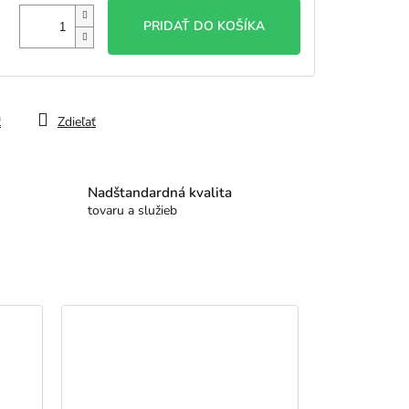
PRIDAŤ DO KOŠÍKA
ť
Zdieľať
Nadštandardná kvalita
tovaru a služieb