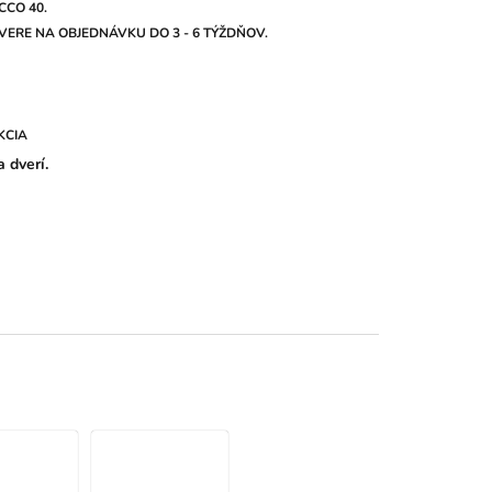
CCO 40.
ERE NA OBJEDNÁVKU DO 3 - 6 TÝŽDŇOV.
KCIA
 dverí.