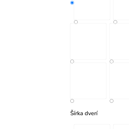
Šírka dverí