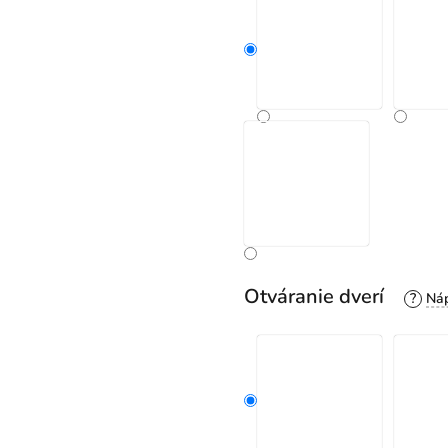
Otváranie dverí
?