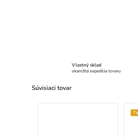
Vlastný sklad
okamžitá expedícia tovaru
Súvisiaci tovar
Ti