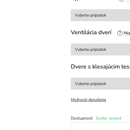
Ventilácia dverí
?
Dvere s klesajúcim t
Možnosti doručenia
Zvoľte variant