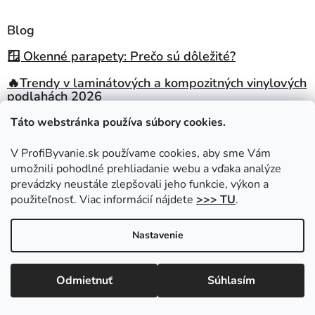
Blog
🪟 Okenné parapety: Prečo sú dôležité?
🔥Trendy v laminátových a kompozitných vinylových
podlahách 2026
💧Spoľahlivé riešenie do vlhkých priestorov
Táto webstránka používa súbory cookies.
🎄Využite vianočný čas na plánovanie domova
V ProfiByvanie.sk používame cookies, aby sme Vám
umožnili pohodlné prehliadanie webu a vďaka analýze
🔥Trendy na 2026 pre Váš rozpočet
prevádzky neustále zlepšovali jeho funkcie, výkon a
použiteľnosť. Viac informácií nájdete
>>> TU
.
Odoberať newsletter
Nastavenie
Vložte svoj e-mail a my Vám budeme zasielať informácie o nových
produktoch na našom e-shope.
Odmietnuť
Súhlasím
Prihláste sa do NEWSLETTRA a získajte zľavu na nákup.