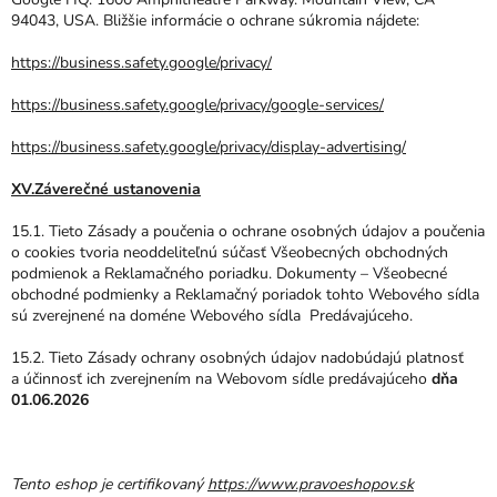
94043, USA. Bližšie informácie o ochrane súkromia nájdete:
https://business.safety.google/privacy/
https://business.safety.google/privacy/google-services/
https://business.safety.google/privacy/display-advertising/
XV.Záverečné ustanovenia
15.1. Tieto Zásady a poučenia o ochrane osobných údajov a poučenia
o cookies tvoria neoddeliteľnú súčasť Všeobecných obchodných
podmienok a Reklamačného poriadku. Dokumenty – Všeobecné
obchodné podmienky a Reklamačný poriadok tohto Webového sídla
sú zverejnené na doméne Webového sídla Predávajúceho.
15.2. Tieto Zásady ochrany osobných údajov nadobúdajú platnosť
a účinnosť ich zverejnením na Webovom sídle predávajúceho
dňa
01.06.2026
Tento eshop je certifikovaný
https://www.pravoeshopov.sk