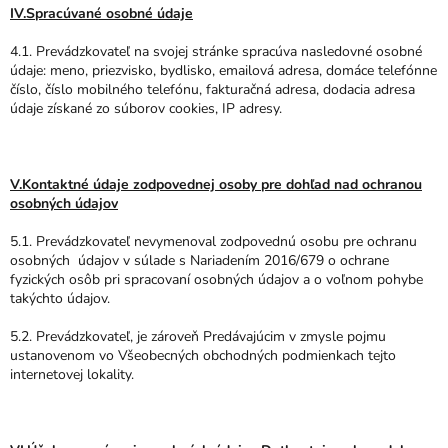
IV.Spracúvané osobné údaje
4.1. Prevádzkovateľ na svojej stránke spracúva nasledovné osobné
údaje: meno, priezvisko, bydlisko, emailová adresa, domáce telefónne
číslo, číslo mobilného telefónu, fakturačná adresa, dodacia adresa
údaje získané zo súborov cookies, IP adresy.
V.Kontaktné údaje zodpovednej osoby pre dohľad nad ochranou
osobných údajov
5.1. Prevádzkovateľ nevymenoval zodpovednú osobu pre ochranu
osobných údajov v súlade s Nariadením 2016/679 o ochrane
fyzických osôb pri spracovaní osobných údajov a o voľnom pohybe
takýchto údajov.
5.2. Prevádzkovateľ, je zároveň Predávajúcim v zmysle pojmu
ustanovenom vo Všeobecných obchodných podmienkach tejto
internetovej lokality.