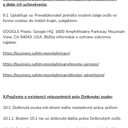
a dobe ich uchovávania:
9.1. Uplatňuje sa. Prevádzkovateľ prenáša osobné údaje osôb vo
forme cookies do tretích krajín, subjektom:
GOOGLE Pixels: Google HQ. 1600 Amphitheatre Parkway. Mountain
View, CA 94043, USA. Bližšie informácie o ochrane súkromia
nájdete:
https://business.safety.google/privacy/
https://business.safety.google/privacy/google-services/
https://business.safety.google/privacy/display-advertising/
X.Poučenie o existencii relevantných práv Dotknutej osoby:
10.1. Dotknutá osoba má okrem iného nasledovné práva, pričom:
10.1.1. Bodom 10.1 nie sú dotknuté ďalšie práva Dotknutých osôb.