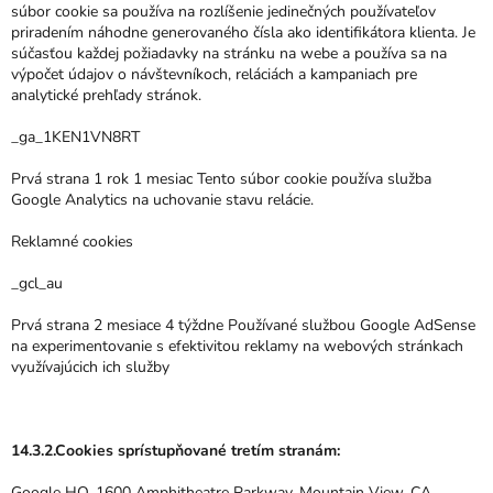
súbor cookie sa používa na rozlíšenie jedinečných používateľov
priradením náhodne generovaného čísla ako identifikátora klienta. Je
súčasťou každej požiadavky na stránku na webe a používa sa na
výpočet údajov o návštevníkoch, reláciách a kampaniach pre
analytické prehľady stránok.
_ga_1KEN1VN8RT
Prvá strana 1 rok 1 mesiac Tento súbor cookie používa služba
Google Analytics na uchovanie stavu relácie.
Reklamné cookies
_gcl_au
Prvá strana 2 mesiace 4 týždne Používané službou Google AdSense
na experimentovanie s efektivitou reklamy na webových stránkach
využívajúcich ich služby
14.3.2.Cookies sprístupňované tretím stranám:
Google HQ. 1600 Amphitheatre Parkway. Mountain View, CA