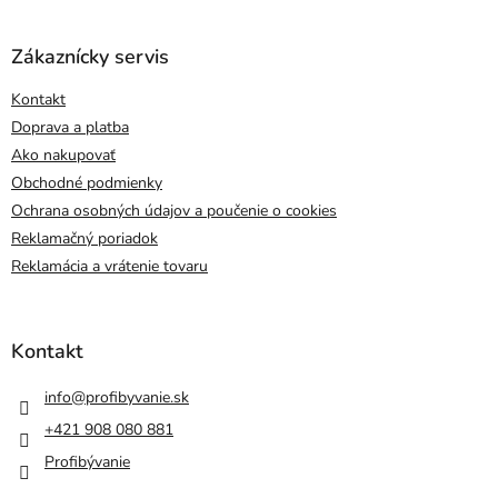
Zákaznícky servis
Kontakt
Doprava a platba
Ako nakupovať
Obchodné podmienky
Ochrana osobných údajov a poučenie o cookies
Reklamačný poriadok
Reklamácia a vrátenie tovaru
Kontakt
info
@
profibyvanie.sk
+421 908 080 881
Profibývanie