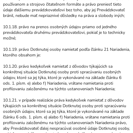
používanom a strojovo čitateľnom formáte a právo preniesť tieto
údaje ďalšiemu prevádzkovateľovi bez toho, aby jej Prevádzkovateľ
bránil, nebude mať nepriaznivé dôsledky na práva a slobody iných;
10.1.18. právo na prenos osobných údajov priamo od jedného
prevádzkovateľa druhému prevádzkovateľovi, pokiaľ je to technicky
možné;
10.1.19. právo Dotknutej osoby namietať podľa článku 21 Nariadenia,
ktorého obsahom je:
10.1.20. právo kedykoľvek namietať z dôvodov týkajúcich sa
konkrétnej situácie Dotknutej osoby proti spracúvaniu osobných
údajov, ktoré sa jej týka, ktoré je vykonávané na základe článku 6
ods. 1. písm. e) alebo f) Nariadenia, vrátane namietania proti
profilovaniu založenému na týchto ustanoveniach Nariadenia;
10.1.21. v prípade realizácie práva kedykoľvek namietať z dôvodov
týkajúcich sa konkrétnej situácie Dotknutej osoby proti spracúvaniu
osobných údajov, ktoré sa jej týka, ktoré je vykonávané na základe
článku 6 ods. 1. písm. e) alebo f) Nariadenia, vrátane namietania proti
profilovaniu založenému na týchto ustanoveniach Nariadenia právo,
aby Prevádzkovateľ ďalej nespracúval osobné údaje Dotknutej osoby,