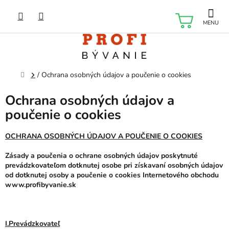
Prejsť
na
NÁKU
obsah
KOŠÍK
Domov
/
Ochrana osobných údajov a poučenie o cookies
Ochrana osobných údajov a
poučenie o cookies
OCHRANA OSOBNÝCH ÚDAJOV A POUČENIE O COOKIES
Zásady a poučenia o ochrane osobných údajov poskytnuté
prevádzkovateľom dotknutej osobe pri získavaní osobných údajov
od dotknutej osoby a poučenie o cookies Internetového obchodu
www.profibyvanie.sk
I.Prevádzkovateľ