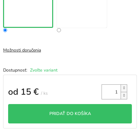
Možnosti doručenia
Zvoľte variant
od
15 €
/ ks
Jednotková
cena:
PRIDAŤ DO KOŠÍKA