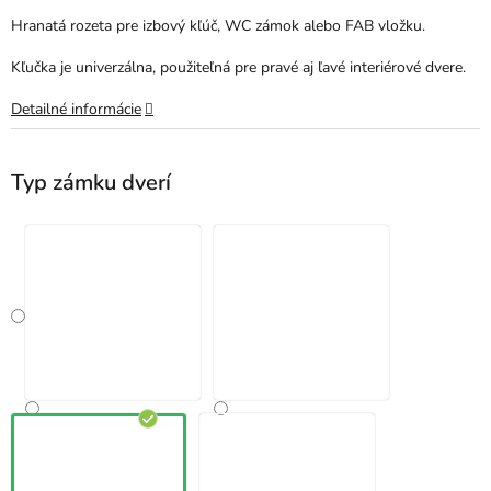
Hranatá rozeta pre izbový kľúč, WC zámok alebo FAB vložku.
Kľučka je univerzálna, použiteľná pre pravé aj ľavé interiérové dvere.
Detailné informácie
Typ zámku dverí