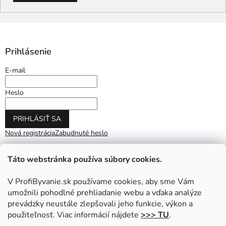
Prihlásenie
E-mail
Heslo
PRIHLÁSIŤ SA
Nová registrácia
Zabudnuté heslo
Táto webstránka používa súbory cookies.
V ProfiByvanie.sk používame cookies, aby sme Vám
umožnili pohodlné prehliadanie webu a vďaka analýze
prevádzky neustále zlepšovali jeho funkcie, výkon a
použiteľnosť. Viac informácií nájdete
>>> TU
.