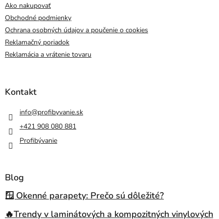
Ako nakupovať
Obchodné podmienky
Ochrana osobných údajov a poučenie o cookies
Reklamačný poriadok
Reklamácia a vrátenie tovaru
Kontakt
info
@
profibyvanie.sk
+421 908 080 881
Profibývanie
Blog
🪟 Okenné parapety: Prečo sú dôležité?
🔥Trendy v laminátových a kompozitných vinylových