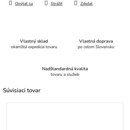
Opýtať sa
Strážiť
Zdieľať
Vlastný sklad
Vlastná doprava
okamžitá expedícia tovaru
po celom Slovensku
Nadštandardná kvalita
tovaru a služieb
Súvisiaci tovar