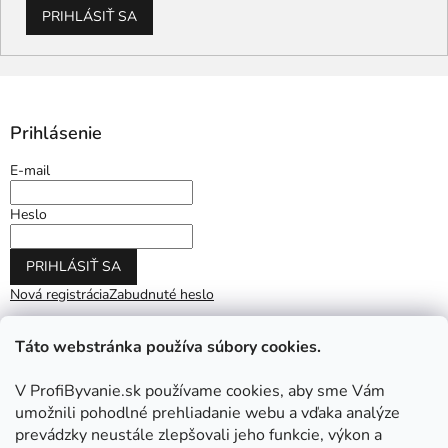
PRIHLÁSIŤ SA
Prihlásenie
E-mail
Heslo
PRIHLÁSIŤ SA
Nová registrácia
Zabudnuté heslo
Táto webstránka používa súbory cookies.
V ProfiByvanie.sk používame cookies, aby sme Vám
umožnili pohodlné prehliadanie webu a vďaka analýze
prevádzky neustále zlepšovali jeho funkcie, výkon a