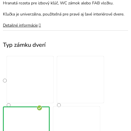
Hranatá rozeta pre izbový kľúč, WC zámok alebo FAB vložku.
Kľučka je univerzálna, použiteľná pre pravé aj ľavé interiérové dvere.
Detailné informácie
Typ zámku dverí