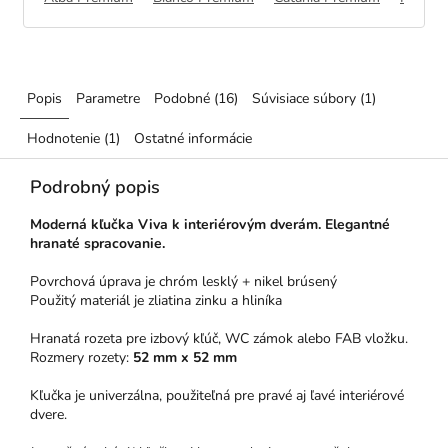
Popis
Parametre
Podobné (16)
Súvisiace súbory (1)
Hodnotenie (1)
Ostatné informácie
Podrobný popis
Moderná kľučka Viva k interiérovým dverám. Elegantné
hranaté spracovanie.
Povrchová úprava je chróm lesklý + nikel brúsený
Použitý materiál je zliatina zinku a hliníka
Hranatá rozeta pre izbový kľúč, WC zámok alebo FAB vložku.
Rozmery rozety:
52 mm x 52 mm
Kľučka je univerzálna, použiteľná pre pravé aj ľavé interiérové
dvere.