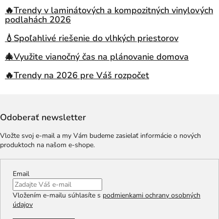
🔥Trendy v laminátových a kompozitných vinylových
podlahách 2026
💧Spoľahlivé riešenie do vlhkých priestorov
🎄Využite vianočný čas na plánovanie domova
🔥Trendy na 2026 pre Váš rozpočet
Odoberať newsletter
Vložte svoj e-mail a my Vám budeme zasielať informácie o nových
produktoch na našom e-shope.
Email
Vložením e-mailu súhlasíte s
podmienkami ochrany osobných
údajov