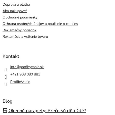
Doprava a platba
Ako nakupovať
Obchodné podmienky
Ochrana osobných údajov a poučenie o cookies
Reklamačný poriadok
Reklamácia a vrátenie tovaru
Kontakt
info
@
profibyvanie.sk
+421 908 080 881
Profibývanie
Blog
🪟 Okenné parapety: Prečo sú dôležité?