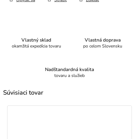
Vlastný sklad
Vlastná doprava
okamžitá expedícia tovaru
po celom Slovensku
Nadštandardná kvalita
tovaru a služieb
Súvisiaci tovar