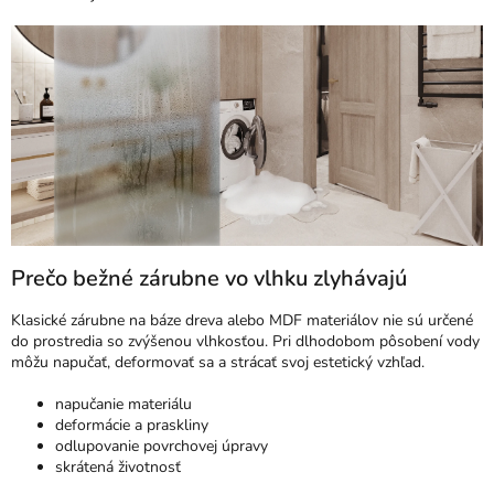
Prečo bežné zárubne vo vlhku zlyhávajú
Klasické zárubne na báze dreva alebo MDF materiálov nie sú určené
do prostredia so zvýšenou vlhkosťou. Pri dlhodobom pôsobení vody
môžu napučať, deformovať sa a strácať svoj estetický vzhľad.
napučanie materiálu
deformácie a praskliny
odlupovanie povrchovej úpravy
skrátená životnosť