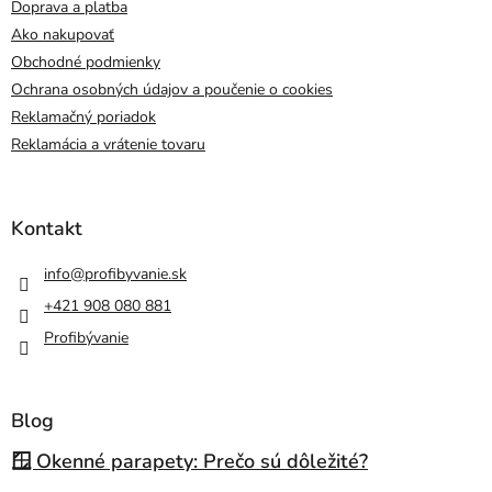
Doprava a platba
Ako nakupovať
Obchodné podmienky
Ochrana osobných údajov a poučenie o cookies
Reklamačný poriadok
Reklamácia a vrátenie tovaru
Kontakt
info
@
profibyvanie.sk
+421 908 080 881
Profibývanie
Blog
🪟 Okenné parapety: Prečo sú dôležité?