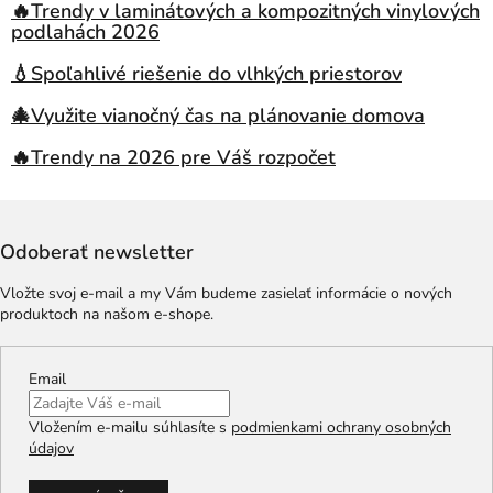
🔥Trendy v laminátových a kompozitných vinylových
podlahách 2026
💧Spoľahlivé riešenie do vlhkých priestorov
🎄Využite vianočný čas na plánovanie domova
🔥Trendy na 2026 pre Váš rozpočet
Odoberať newsletter
Vložte svoj e-mail a my Vám budeme zasielať informácie o nových
produktoch na našom e-shope.
Email
Vložením e-mailu súhlasíte s
podmienkami ochrany osobných
údajov