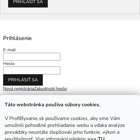
PRIHLÁSIŤ SA
Prihlásenie
E-mail
Heslo
PRIHLÁSIŤ SA
Nová registrácia
Zabudnuté heslo
Táto webstránka používa súbory cookies.
V ProfiByvanie.sk používame cookies, aby sme Vám
umožnili pohodlné prehliadanie webu a vďaka analýze
prevádzky neustále zlepšovali jeho funkcie, výkon a
použiteľnosť. Viac informácií nájdete
>>> TU
.