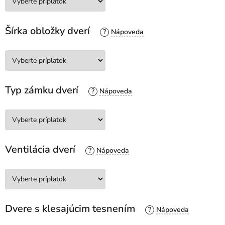
Šírka obložky dverí
?
Typ zámku dverí
?
Ventilácia dverí
?
Dvere s klesajúcim tesnením
?