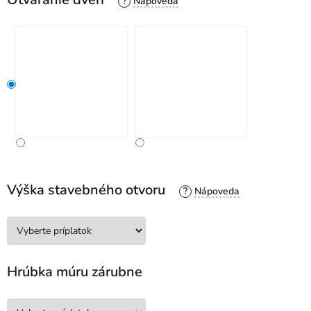
?
Výška stavebného otvoru
?
Hrúbka múru zárubne