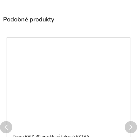
Dvere PRIX 30 presklené falcové EXTRA