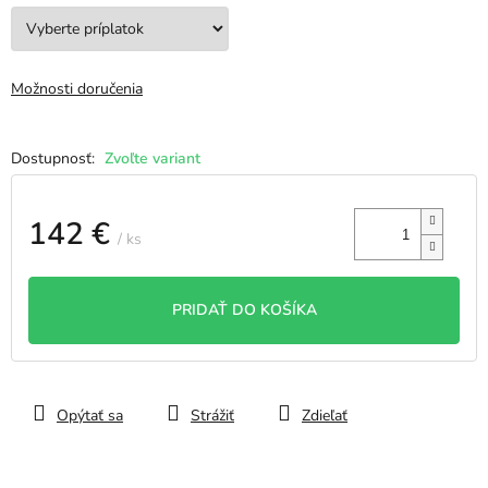
Možnosti doručenia
Zvoľte variant
142 €
/ ks
Jednotková
cena:
PRIDAŤ DO KOŠÍKA
Opýtať sa
Strážiť
Zdieľať