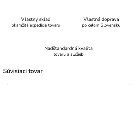
Vlastný sklad
Vlastná doprava
okamžitá expedícia tovaru
po celom Slovensku
Nadštandardná kvalita
tovaru a služieb
Súvisiaci tovar