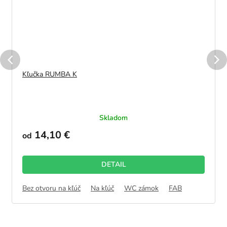
Kľučka RUMBA K
Skladom
14,10 €
od
DETAIL
Bez otvoru na kľúč
Na kľúč
WC zámok
FAB