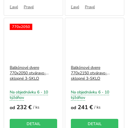
Ľavé
Pravé
Ľavé
Pravé
770x2050
Balkónové dvere
Balkónové dvere
770x2050 otváravo-
770x2150 otváravo-
sklopné 3-SKLO
sklopné 3-SKLO
Na objednávku 6 - 10
Na objednávku 6 - 10
týždňov
týždňov
232 €
241 €
od
/ ks
od
/ ks
DETAIL
DETAIL