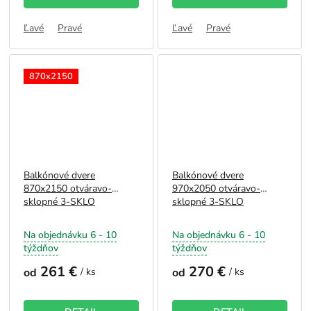
Ľavé
Pravé
Ľavé
Pravé
870x2150
Balkónové dvere
Balkónové dvere
870x2150 otváravo-
970x2050 otváravo-
sklopné 3-SKLO
sklopné 3-SKLO
Na objednávku 6 - 10
Na objednávku 6 - 10
týždňov
týždňov
261 €
270 €
od
/ ks
od
/ ks