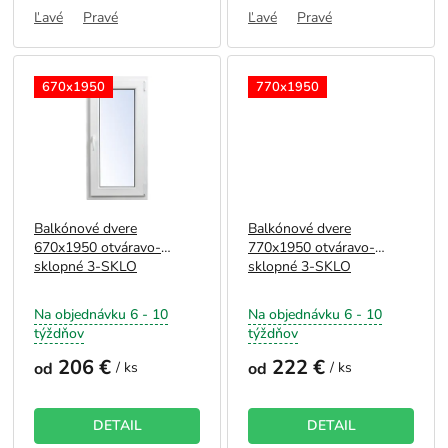
Ľavé
Pravé
Ľavé
Pravé
670x1950
770x1950
Balkónové dvere
Balkónové dvere
670x1950 otváravo-
770x1950 otváravo-
sklopné 3-SKLO
sklopné 3-SKLO
Na objednávku 6 - 10
Na objednávku 6 - 10
týždňov
týždňov
206 €
222 €
od
/ ks
od
/ ks
DETAIL
DETAIL