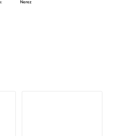
a
:
Nerez