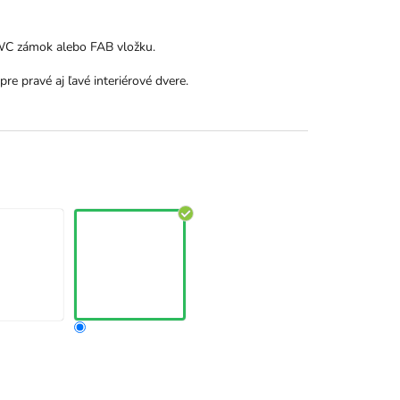
 WC zámok alebo FAB vložku.
pre pravé aj ľavé interiérové dvere.