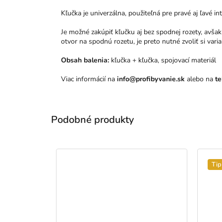
Kľučka je univerzálna, použiteľná pre pravé aj ľavé in
Je možné zakúpiť kľučku aj bez spodnej rozety, avš
otvor na spodnú rozetu, je preto nutné zvoliť si var
Obsah balenia:
kľučka + kľučka, spojovací materiál
Viac informácií na
info@profibyvanie.sk
alebo na
te
Tip