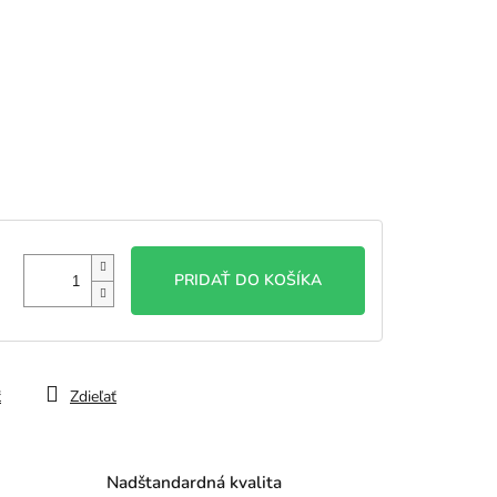
PRIDAŤ DO KOŠÍKA
ť
Zdieľať
Nadštandardná kvalita