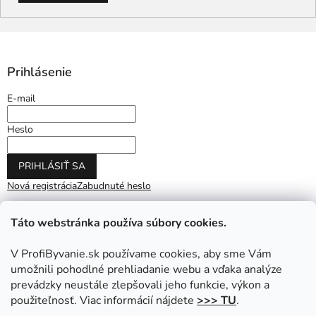
Prihlásenie
E-mail
Heslo
PRIHLÁSIŤ SA
Nová registrácia
Zabudnuté heslo
Táto webstránka používa súbory cookies.
V ProfiByvanie.sk používame cookies, aby sme Vám
umožnili pohodlné prehliadanie webu a vďaka analýze
prevádzky neustále zlepšovali jeho funkcie, výkon a
použiteľnosť. Viac informácií nájdete
>>> TU
.