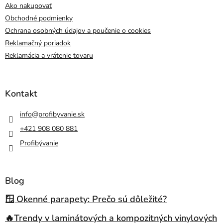
Ako nakupovať
Obchodné podmienky
Ochrana osobných údajov a poučenie o cookies
Reklamačný poriadok
Reklamácia a vrátenie tovaru
Kontakt
info
@
profibyvanie.sk
+421 908 080 881
Profibývanie
Blog
🪟 Okenné parapety: Prečo sú dôležité?
🔥Trendy v laminátových a kompozitných vinylových