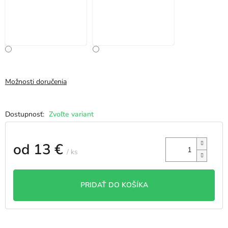
Možnosti doručenia
Zvoľte variant
od
13 €
/ ks
Jednotková
cena:
PRIDAŤ DO KOŠÍKA