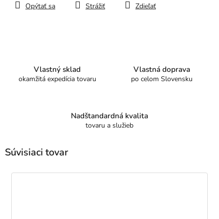
Opýtať sa
Strážiť
Zdieľať
Vlastný sklad
Vlastná doprava
okamžitá expedícia tovaru
po celom Slovensku
Nadštandardná kvalita
tovaru a služieb
Súvisiaci tovar