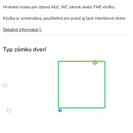
Hranatá rozeta pre izbový kľúč, WC zámok alebo FAB vložku.
Kľučka je univerzálna, použiteľná pre pravé aj ľavé interiérové dvere.
Detailné informácie
Typ zámku dverí