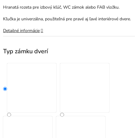
Hranatá rozeta pre izbový kľúč, WC zámok alebo FAB vložku.
Kľučka je univerzálna, použiteľná pre pravé aj ľavé interiérové dvere.
Detailné informácie
Typ zámku dverí