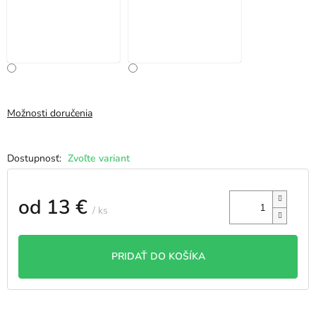
Možnosti doručenia
Zvoľte variant
od
13 €
/ ks
Jednotková
cena:
PRIDAŤ DO KOŠÍKA