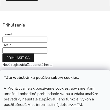
Prihlásenie
E-mail
Heslo
PRIHLÁSIŤ SA
Nová registrácia
Zabudnuté heslo
Táto webstránka používa súbory cookies.
V ProfiByvanie.sk používame cookies, aby sme Vám
umožnili pohodlné prehliadanie webu a vďaka analýze
prevádzky neustále zlepšovali jeho funkcie, výkon a
použiteľnosť. Viac informácií nájdete
>>> TU
.