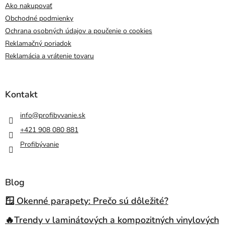
Ako nakupovať
Obchodné podmienky
Ochrana osobných údajov a poučenie o cookies
Reklamačný poriadok
Reklamácia a vrátenie tovaru
Kontakt
info
@
profibyvanie.sk
+421 908 080 881
Profibývanie
Blog
🪟 Okenné parapety: Prečo sú dôležité?
🔥Trendy v laminátových a kompozitných vinylových