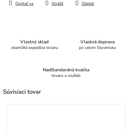
Opýtať sa
Strážiť
Zdieľať
Vlastný sklad
Vlastná doprava
okamžitá expedícia tovaru
po celom Slovensku
Nadštandardná kvalita
tovaru a služieb
Súvisiaci tovar