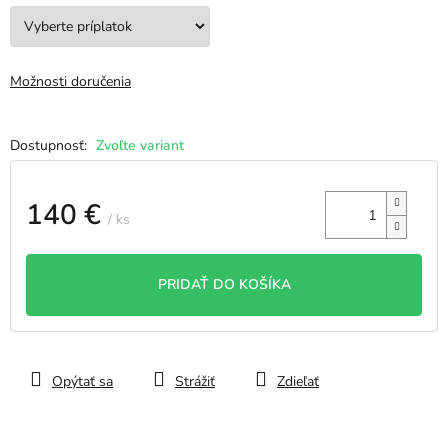
Možnosti doručenia
Zvoľte variant
140 €
/ ks
Jednotková
cena:
PRIDAŤ DO KOŠÍKA
Opýtať sa
Strážiť
Zdieľať