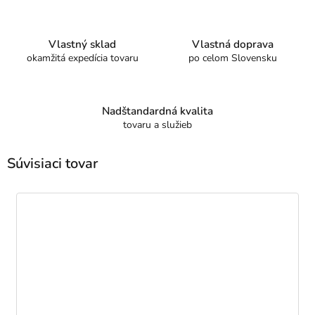
Vlastný sklad
Vlastná doprava
okamžitá expedícia tovaru
po celom Slovensku
Nadštandardná kvalita
tovaru a služieb
Súvisiaci tovar