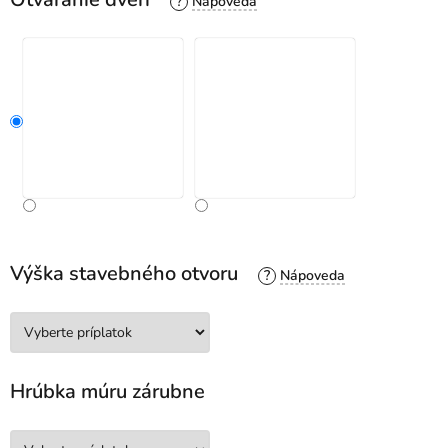
?
Výška stavebného otvoru
?
Hrúbka múru zárubne