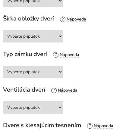
Šírka obložky dverí
?
Typ zámku dverí
?
Ventilácia dverí
?
Dvere s klesajúcim tesnením
?