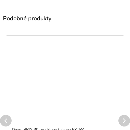
Dvere PRIX 30 presklené falcové EXTRA