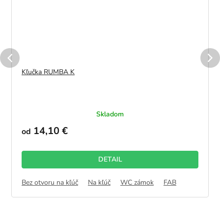
Kľučka RUMBA K
Skladom
14,10 €
od
DETAIL
Bez otvoru na kľúč
Na kľúč
WC zámok
FAB