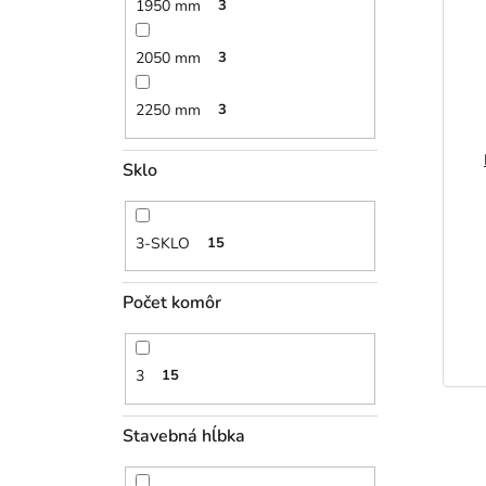
1950 mm
3
2050 mm
3
2250 mm
3
Sklo
3-SKLO
15
Počet komôr
3
15
Stavebná hĺbka