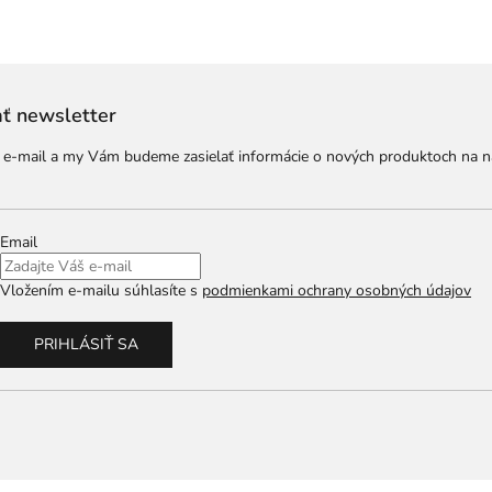
ť newsletter
j e-mail a my Vám budeme zasielať informácie o nových produktoch na 
Email
Vložením e-mailu súhlasíte s
podmienkami ochrany osobných údajov
PRIHLÁSIŤ SA