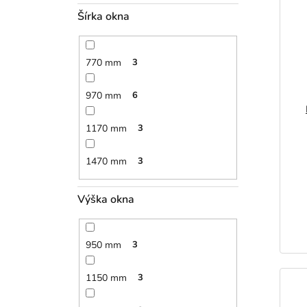
Šírka okna
770 mm
3
970 mm
6
1170 mm
3
1470 mm
3
Výška okna
950 mm
3
1150 mm
3