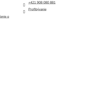
+421 908 080 881
Profibývanie
enie o