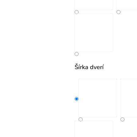
Šírka dverí