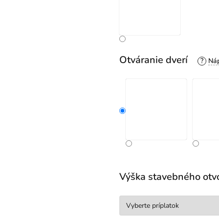
Otváranie dverí
?
Výška stavebného otv