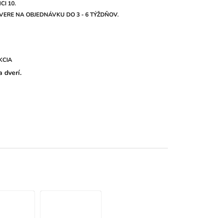
I 10.
ERE NA OBJEDNÁVKU DO 3 - 6 TÝŽDŇOV.
KCIA
 dverí.