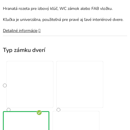
Hranatá rozeta pre izbový kľúč, WC zámok alebo FAB vložku.
Kľučka je univerzálna, použiteľná pre pravé aj ľavé interiérové dvere.
Detailné informácie
Typ zámku dverí