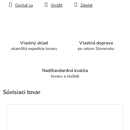
Opýtať sa
Strážiť
Zdieľať
Vlastný sklad
Vlastná doprava
okamžitá expedícia tovaru
po celom Slovensku
Nadštandardná kvalita
tovaru a služieb
Súvisiaci tovar