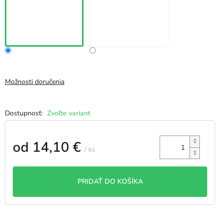
Možnosti doručenia
Zvoľte variant
od
14,10 €
/ ks
Jednotková
cena:
PRIDAŤ DO KOŠÍKA