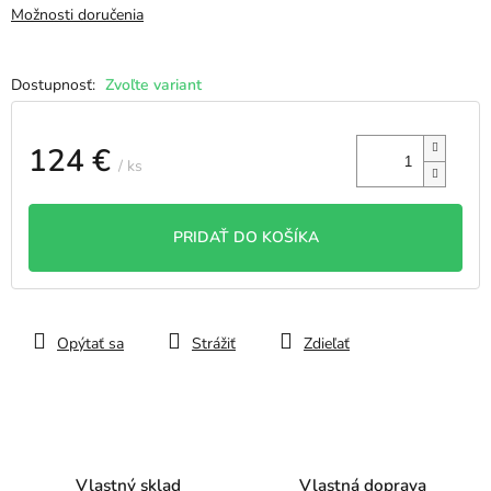
Možnosti doručenia
Zvoľte variant
124 €
/ ks
Jednotková
cena:
PRIDAŤ DO KOŠÍKA
Opýtať sa
Strážiť
Zdieľať
Vlastný sklad
Vlastná doprava