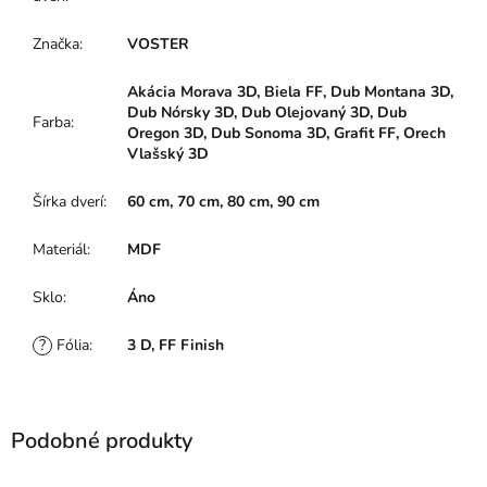
Značka
:
VOSTER
Akácia Morava 3D, Biela FF, Dub Montana 3D,
Dub Nórsky 3D, Dub Olejovaný 3D, Dub
Farba
:
Oregon 3D, Dub Sonoma 3D, Grafit FF, Orech
Vlašský 3D
Šírka dverí
:
60 cm, 70 cm, 80 cm, 90 cm
Materiál
:
MDF
Sklo
:
Áno
?
Fólia
:
3 D, FF Finish