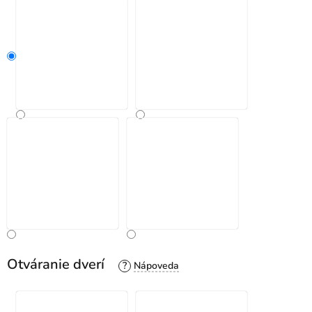
Otváranie dverí
?