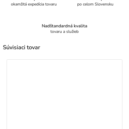
okamžitá expedícia tovaru
po celom Slovensku
Nadštandardná kvalita
tovaru a služieb
Súvisiaci tovar