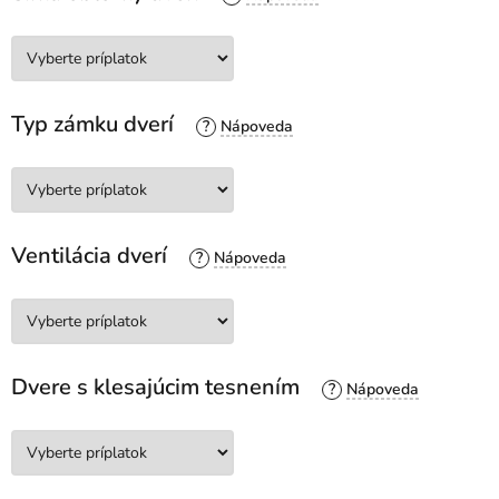
Typ zámku dverí
?
Ventilácia dverí
?
Dvere s klesajúcim tesnením
?