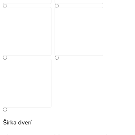
Šírka dverí