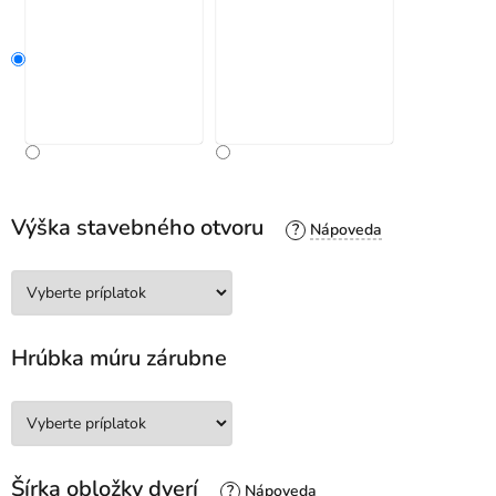
Výška stavebného otvoru
?
Hrúbka múru zárubne
Šírka obložky dverí
?