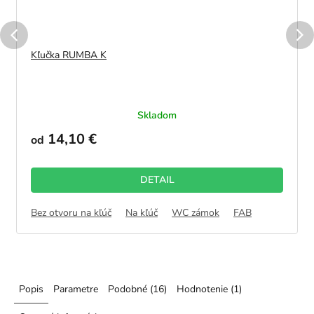
Kľučka RUMBA K
Skladom
14,10 €
od
DETAIL
Bez otvoru na kľúč
Na kľúč
WC zámok
FAB
Popis
Parametre
Podobné (16)
Hodnotenie (1)