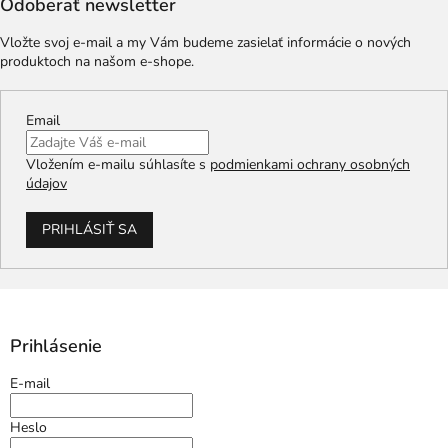
Odoberať newsletter
Vložte svoj e-mail a my Vám budeme zasielať informácie o nových
produktoch na našom e-shope.
Email
Vložením e-mailu súhlasíte s
podmienkami ochrany osobných
údajov
PRIHLÁSIŤ SA
Prihlásenie
E-mail
Heslo