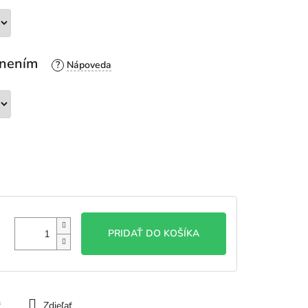
esnením
?
PRIDAŤ DO KOŠÍKA
ť
Zdieľať