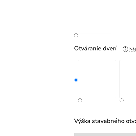
Otváranie dverí
?
Výška stavebného otv