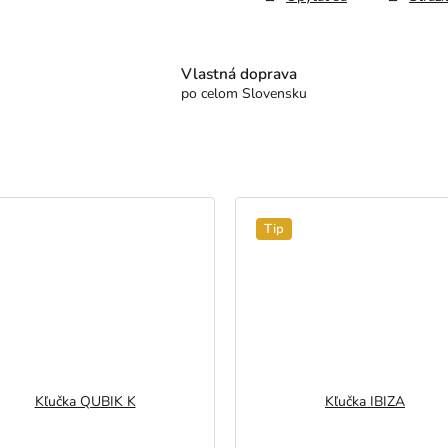
Vlastná doprava
po celom Slovensku
Tip
Kľučka QUBIK K
Kľučka IBIZA