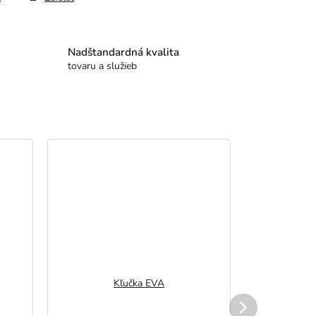
Nadštandardná kvalita
tovaru a služieb
Kľučka EVA
K