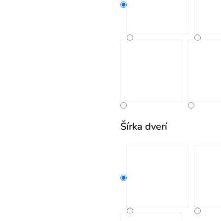
Šírka dverí