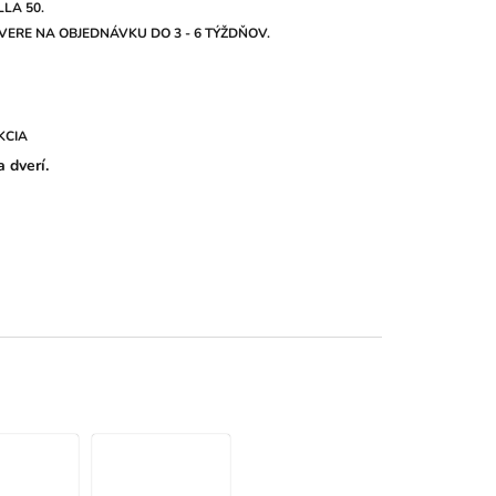
LA 50.
ERE NA OBJEDNÁVKU DO 3 - 6 TÝŽDŇOV.
KCIA
 dverí.