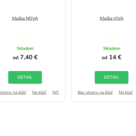
Kľučka NOVA
Kľučka VIVA
Priemerné
Priemerné
hodnotenie
hodnotenie
Skladom
Skladom
produktu
produktu
7,40 €
14 €
od
od
je
je
5,0
5,0
z
z
5
5
DETAIL
DETAIL
hviezdičiek.
hviezdičiek.
otvoru na kľúč
B
Na kľúč
WC zámok
Bez otvoru na kľúč
FAB
Na kľúč