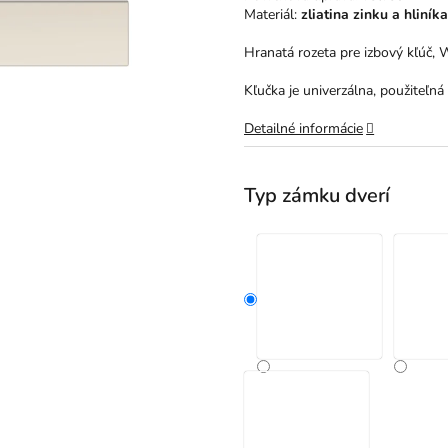
hviezdičiek.
Materiál:
zliatina zinku a hliníka
Hranatá rozeta pre izbový kľúč,
Kľučka je univerzálna, použiteľná 
Detailné informácie
Typ zámku dverí