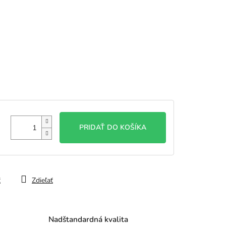
PRIDAŤ DO KOŠÍKA
ť
Zdieľať
Nadštandardná kvalita