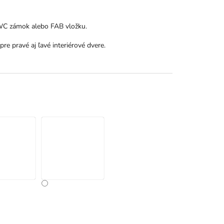
 WC zámok alebo FAB vložku.
pre pravé aj ľavé interiérové dvere.