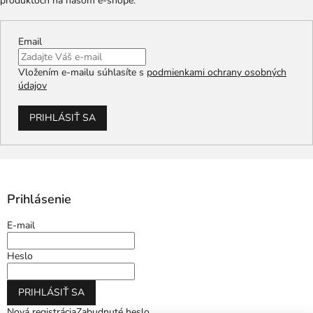
produktoch na našom e-shope.
Email
Vložením e-mailu súhlasíte s
podmienkami ochrany osobných
údajov
PRIHLÁSIŤ SA
Prihlásenie
E-mail
Heslo
PRIHLÁSIŤ SA
Nová registrácia
Zabudnuté heslo