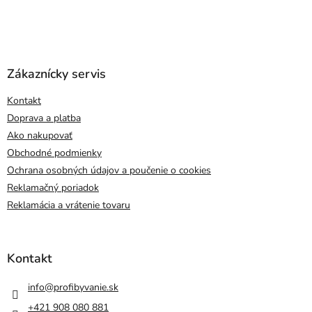
Zákaznícky servis
Kontakt
Doprava a platba
Ako nakupovať
Obchodné podmienky
Ochrana osobných údajov a poučenie o cookies
Reklamačný poriadok
Reklamácia a vrátenie tovaru
Kontakt
info
@
profibyvanie.sk
+421 908 080 881