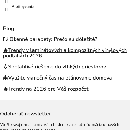
Profibývanie
Blog
🪟 Okenné parapety: Prečo sú dôležité?
🔥Trendy v laminátových a kompozitných vinylových
podlahách 2026
💧Spoľahlivé riešenie do vlhkých priestorov
🎄Využite vianočný čas na plánovanie domova
🔥Trendy na 2026 pre Váš rozpočet
Odoberať newsletter
Vložte svoj e-mail a my Vám budeme zasielať informácie o nových