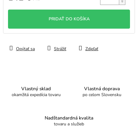
Jednotková
cena:
PRIDAŤ DO KOŠÍKA
Opýtať sa
Strážiť
Zdieľať
Vlastný sklad
Vlastná doprava
okamžitá expedícia tovaru
po celom Slovensku
Nadštandardná kvalita
tovaru a služieb