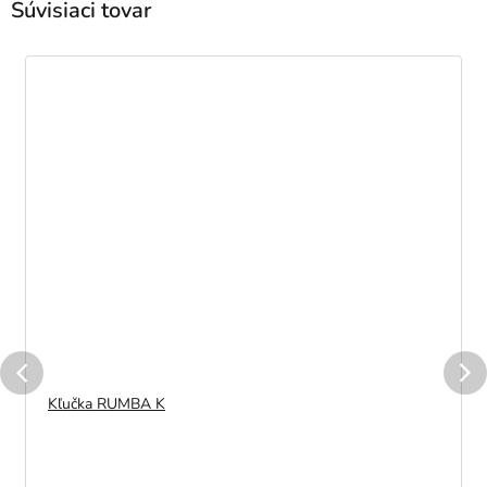
Súvisiaci tovar
Kľučka RUMBA K