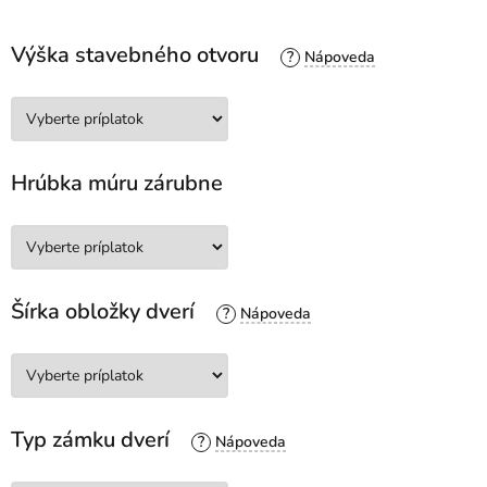
Výška stavebného otvoru
?
Hrúbka múru zárubne
Šírka obložky dverí
?
Typ zámku dverí
?