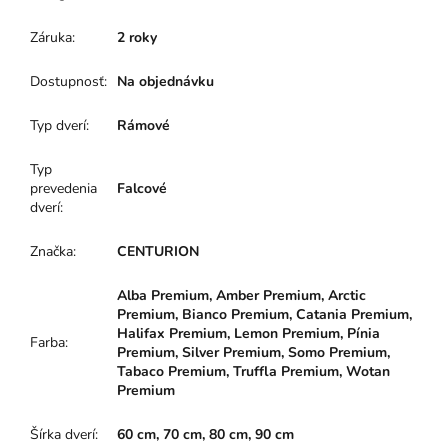
Záruka
:
2 roky
Dostupnosť
:
Na objednávku
Typ dverí
:
Rámové
Typ
prevedenia
Falcové
dverí
:
Značka
:
CENTURION
Alba Premium, Amber Premium, Arctic
Premium, Bianco Premium, Catania Premium,
Halifax Premium, Lemon Premium, Pínia
Farba
:
Premium, Silver Premium, Somo Premium,
Tabaco Premium, Truffla Premium, Wotan
Premium
Šírka dverí
:
60 cm, 70 cm, 80 cm, 90 cm