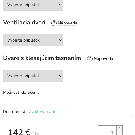
Ventilácia dverí
?
Dvere s klesajúcim tesnením
?
Možnosti doručenia
Zvoľte variant
142 €
/ ks