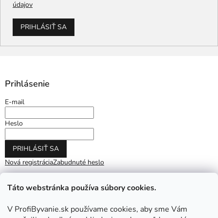
údajov
PRIHLÁSIŤ SA
Prihlásenie
E-mail
Heslo
PRIHLÁSIŤ SA
Nová registrácia
Zabudnuté heslo
Táto webstránka používa súbory cookies.
V ProfiByvanie.sk používame cookies, aby sme Vám