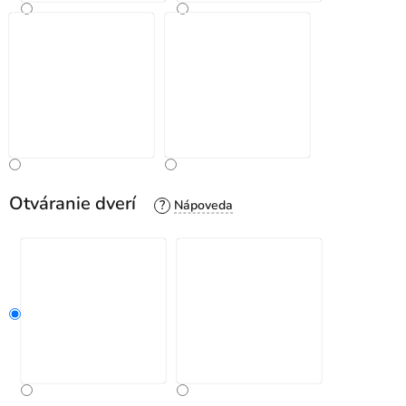
Otváranie dverí
?