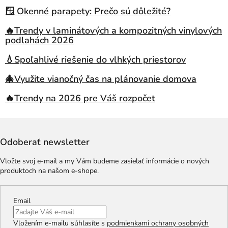
🪟 Okenné parapety: Prečo sú dôležité?
🔥Trendy v laminátových a kompozitných vinylových
podlahách 2026
💧Spoľahlivé riešenie do vlhkých priestorov
🎄Využite vianočný čas na plánovanie domova
🔥Trendy na 2026 pre Váš rozpočet
Odoberať newsletter
Vložte svoj e-mail a my Vám budeme zasielať informácie o nových
produktoch na našom e-shope.
Email
Vložením e-mailu súhlasíte s
podmienkami ochrany osobných