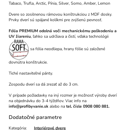
Tabaco, Trufla, Arctic, Pínia, Silver, Somo, Amber, Lemon
Dvere so zosilnenou rámovou konštrukciou z MDF dosky.
Prvky dverí sú spájané kolíkmi pre zvýšenú pevnosť.
Fólia PREMIUM odolná voči mechanickému poškodeniu a
UV žiareniu
, ľahko sa udržiava a čistí, vďaka technológii
sa fólia neodliepa, hrany fólie sú založené
dovnútra konštrukcie.
Tiché nastaviteľné pánty.
Zospodu dverí sa dá zrezať až do 3 cm.
V prípade požiadavky na iný rozmer je možnosť výroby dverí
na objednávku do 3-4 týždňov. Viac info na
info@profibyvanie.sk
alebo na
tel. čísle 0908 080 881.
Dodatočné parametre
Kategória
:
Interiérové dvere