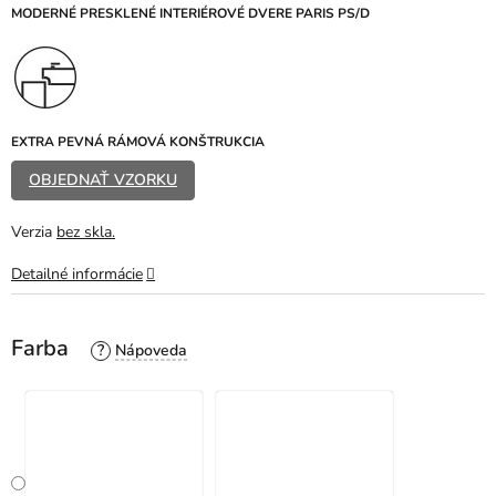
z
MODERNÉ PRESKLENÉ INTERIÉROVÉ DVERE PARIS PS/D
5
hviezdičiek.
EXTRA PEVNÁ RÁMOVÁ KONŠTRUKCIA
OBJEDNAŤ VZORKU
Verzia
bez skla.
Detailné informácie
Farba
?