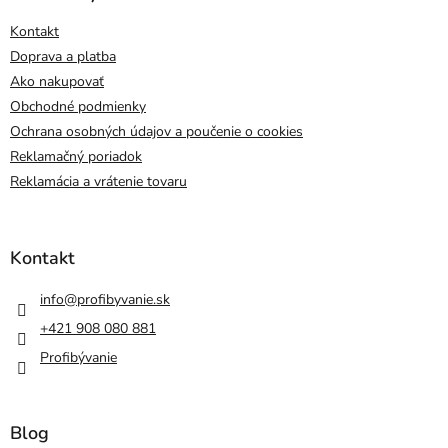
Kontakt
Doprava a platba
Ako nakupovať
Obchodné podmienky
Ochrana osobných údajov a poučenie o cookies
Reklamačný poriadok
Reklamácia a vrátenie tovaru
Kontakt
info
@
profibyvanie.sk
+421 908 080 881
Profibývanie
Blog