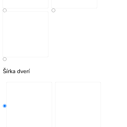
Šírka dverí