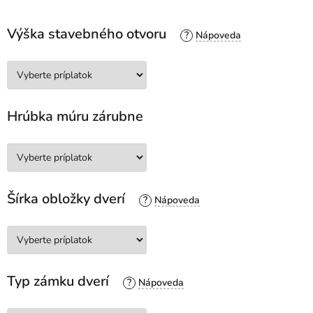
Výška stavebného otvoru
?
Hrúbka múru zárubne
Šírka obložky dverí
?
Typ zámku dverí
?