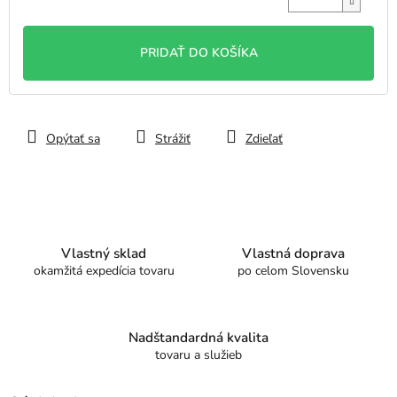
Jednotková
cena:
PRIDAŤ DO KOŠÍKA
Opýtať sa
Strážiť
Zdieľať
Vlastný sklad
Vlastná doprava
okamžitá expedícia tovaru
po celom Slovensku
Nadštandardná kvalita
tovaru a služieb