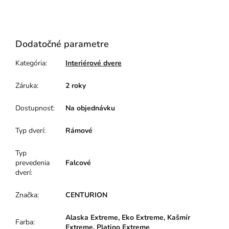
Dodatočné parametre
Kategória
:
Interiérové dvere
Záruka
:
2 roky
Dostupnosť
:
Na objednávku
Typ dverí
:
Rámové
Typ
prevedenia
Falcové
dverí
:
Značka
:
CENTURION
Alaska Extreme, Eko Extreme, Kašmír
Farba
:
Extreme, Platino Extreme