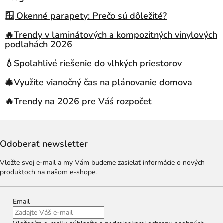
🪟 Okenné parapety: Prečo sú dôležité?
🔥Trendy v laminátových a kompozitných vinylových
podlahách 2026
💧Spoľahlivé riešenie do vlhkých priestorov
🎄Využite vianočný čas na plánovanie domova
🔥Trendy na 2026 pre Váš rozpočet
Odoberať newsletter
Vložte svoj e-mail a my Vám budeme zasielať informácie o nových
produktoch na našom e-shope.
Email