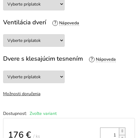
Ventilácia dverí
?
Dvere s klesajúcim tesnením
?
Možnosti doručenia
Zvoľte variant
176 €
/ ks