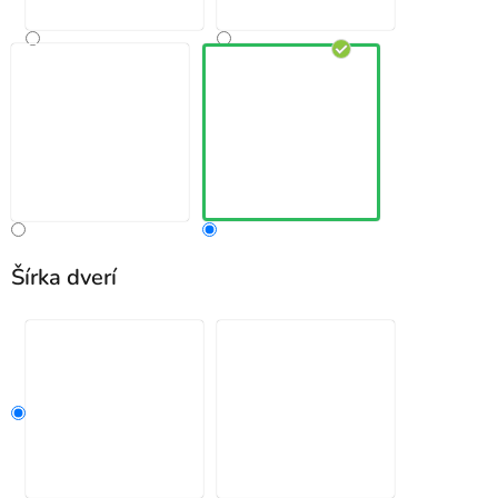
Šírka dverí