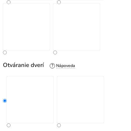
Otváranie dverí
?