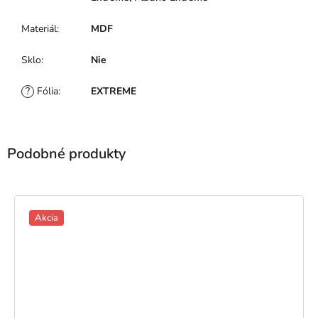
Materiál
:
MDF
Sklo
:
Nie
?
Fólia
:
EXTREME
Akcia