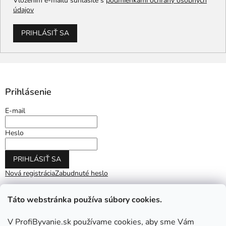
Vložením e-mailu súhlasíte s
podmienkami ochrany osobných
údajov
PRIHLÁSIŤ SA
Prihlásenie
E-mail
Heslo
PRIHLÁSIŤ SA
Nová registrácia
Zabudnuté heslo
Táto webstránka používa súbory cookies.
V ProfiByvanie.sk používame cookies, aby sme Vám