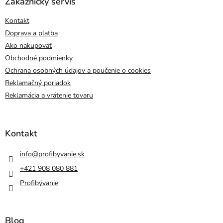
Zákaznícky servis
Kontakt
Doprava a platba
Ako nakupovať
Obchodné podmienky
Ochrana osobných údajov a poučenie o cookies
Reklamačný poriadok
Reklamácia a vrátenie tovaru
Kontakt
info
@
profibyvanie.sk
+421 908 080 881
Profibývanie
Blog