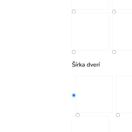
Šírka dverí