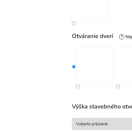
Otváranie dverí
?
Výška stavebného otv