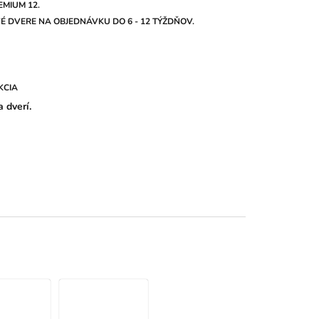
MIUM 12.
 DVERE NA OBJEDNÁVKU DO 6 - 12 TÝŽDŇOV.
KCIA
 dverí.