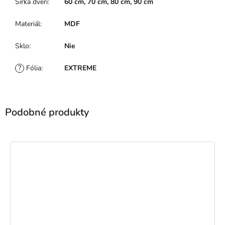
Šírka dverí
:
60 cm, 70 cm, 80 cm, 90 cm
Materiál
:
MDF
Sklo
:
Nie
?
Fólia
:
EXTREME