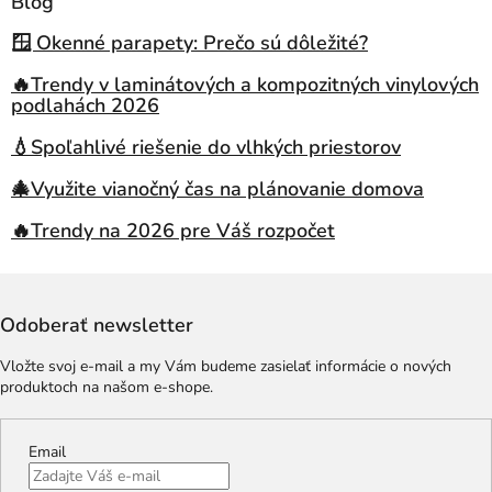
Blog
🪟 Okenné parapety: Prečo sú dôležité?
🔥Trendy v laminátových a kompozitných vinylových
podlahách 2026
💧Spoľahlivé riešenie do vlhkých priestorov
🎄Využite vianočný čas na plánovanie domova
🔥Trendy na 2026 pre Váš rozpočet
Odoberať newsletter
Vložte svoj e-mail a my Vám budeme zasielať informácie o nových
produktoch na našom e-shope.
Email