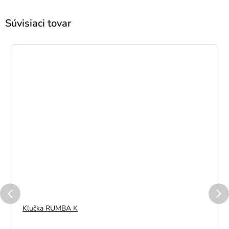
Súvisiaci tovar
Kľučka RUMBA K