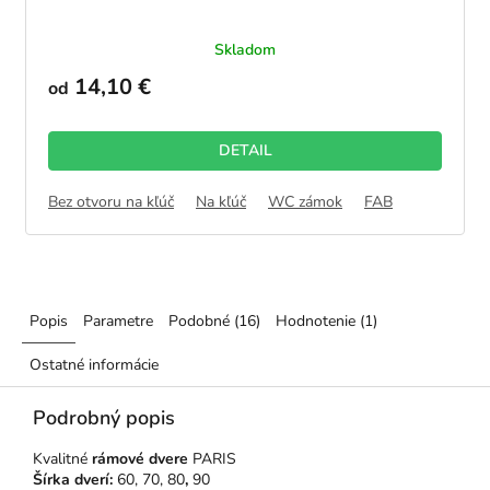
Skladom
14,10 €
od
DETAIL
Bez otvoru na kľúč
Na kľúč
WC zámok
FAB
Popis
Parametre
Podobné (16)
Hodnotenie (1)
Ostatné informácie
Podrobný popis
Kvalitné
rámové dvere
PARIS
Šírka dverí:
60, 70, 80
,
90