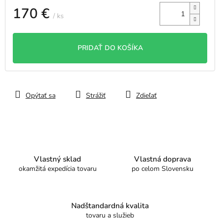
170 €
/ ks
Jednotková
cena:
PRIDAŤ DO KOŠÍKA
Opýtať sa
Strážiť
Zdieľať
Vlastný sklad
Vlastná doprava
okamžitá expedícia tovaru
po celom Slovensku
Nadštandardná kvalita
tovaru a služieb