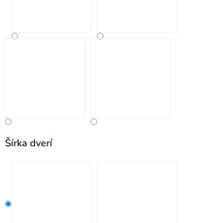
Šírka dverí