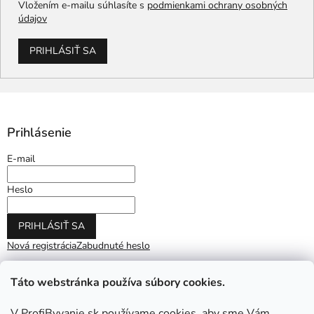
Vložením e-mailu súhlasíte s
podmienkami ochrany osobných
údajov
PRIHLÁSIŤ SA
Prihlásenie
E-mail
Heslo
PRIHLÁSIŤ SA
Nová registrácia
Zabudnuté heslo
Táto webstránka používa súbory cookies.
V ProfiByvanie.sk používame cookies, aby sme Vám