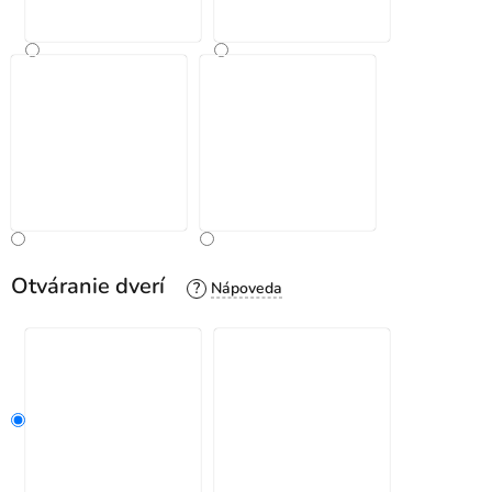
Otváranie dverí
?