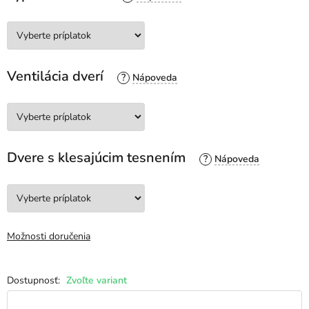
Ventilácia dverí
?
Dvere s klesajúcim tesnením
?
Možnosti doručenia
Zvoľte variant