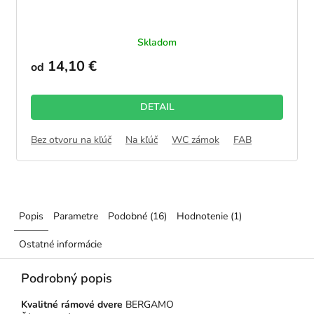
Skladom
14,10 €
od
DETAIL
Bez otvoru na kľúč
Na kľúč
WC zámok
FAB
Popis
Parametre
Podobné (16)
Hodnotenie (1)
Ostatné informácie
Podrobný popis
Kvalitné rámové dvere
BERGAMO