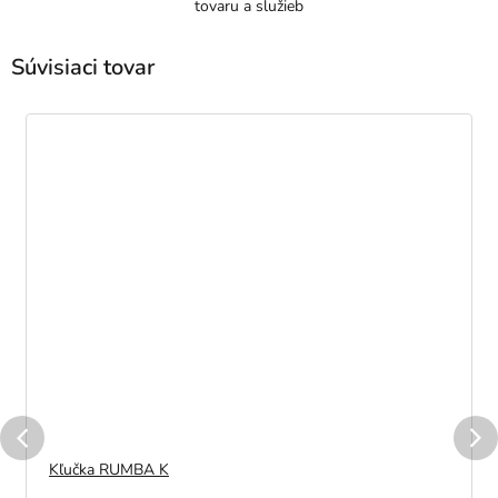
tovaru a služieb
Súvisiaci tovar
Kľučka RUMBA K