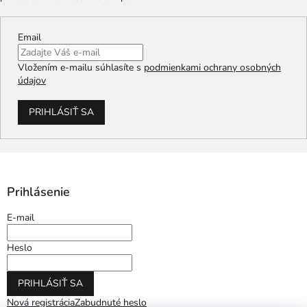
Email
Vložením e-mailu súhlasíte s
podmienkami ochrany osobných
údajov
PRIHLÁSIŤ SA
Prihlásenie
E-mail
Heslo
PRIHLÁSIŤ SA
Nová registrácia
Zabudnuté heslo