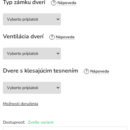
Typ zámku dverí
?
Ventilácia dverí
?
Dvere s klesajúcim tesnením
?
Možnosti doručenia
Zvoľte variant