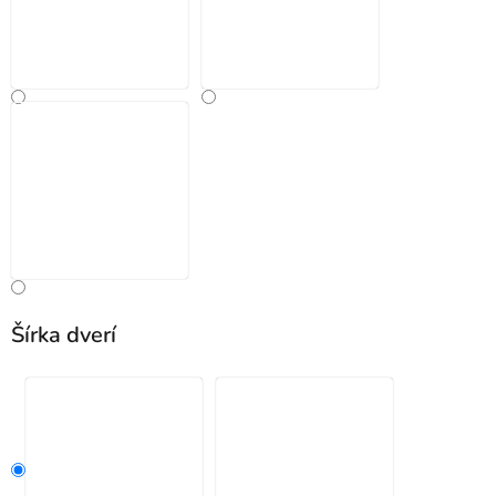
Šírka dverí