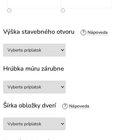
Výška stavebného otvoru
?
Hrúbka múru zárubne
Šírka obložky dverí
?