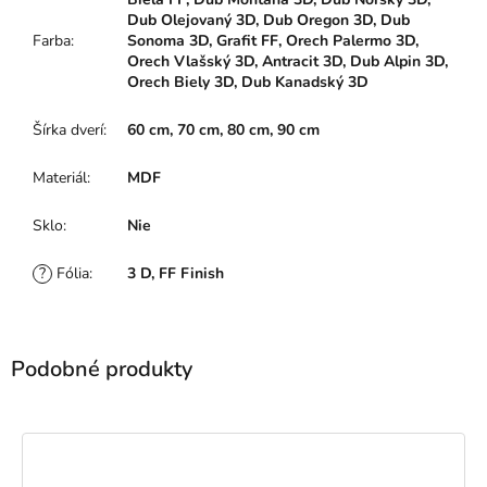
Dub Olejovaný 3D, Dub Oregon 3D, Dub
Farba
:
Sonoma 3D, Grafit FF, Orech Palermo 3D,
Orech Vlašský 3D, Antracit 3D, Dub Alpin 3D,
Orech Biely 3D, Dub Kanadský 3D
Šírka dverí
:
60 cm, 70 cm, 80 cm, 90 cm
Materiál
:
MDF
Sklo
:
Nie
?
Fólia
:
3 D, FF Finish