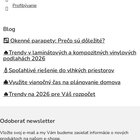
Profibývanie
Blog
🪟 Okenné parapety: Prečo sú dôležité?
🔥Trendy v laminátových a kompozitných vinylových
podlahách 2026
💧Spoľahlivé riešenie do vlhkých priestorov
🎄Využite vianočný čas na plánovanie domova
🔥Trendy na 2026 pre Váš rozpočet
Odoberať newsletter
Vložte svoj e-mail a my Vám budeme zasielať informácie o nových
produktoch na našom e-shope.