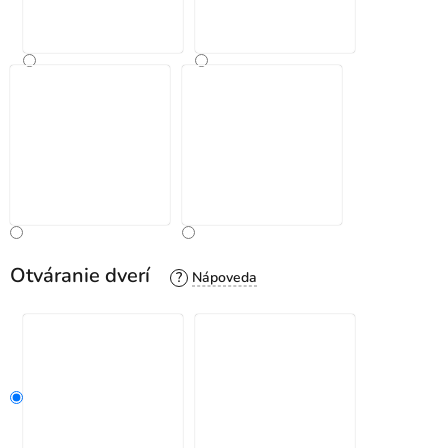
Otváranie dverí
?