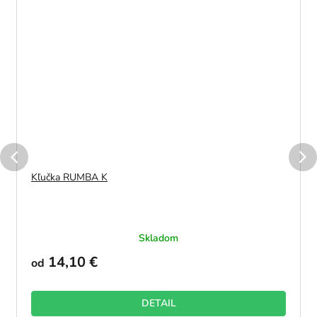
Kľučka RUMBA K
Skladom
14,10 €
od
DETAIL