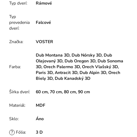
Typ dverí
:
Rámové
Typ
prevedenia
Falcové
dverí
:
Značka
:
VOSTER
Dub Montana 3D, Dub Nórsky 3D, Dub
Olejovaný 3D, Dub Oregon 3D, Dub Sonoma
Farba
:
3D, Orech Palermo 3D, Orech Vlašský 3D,
Paris 3D, Antracit 3D, Dub Alpin 3D, Orech
Biely 3D, Dub Kanadský 3D
Šírka dverí
:
60 cm, 70 cm, 80 cm, 90 cm
Materiál
:
MDF
Sklo
:
Áno
?
Fólia
:
3 D