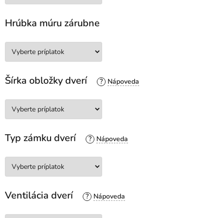
Hrúbka múru zárubne
Šírka obložky dverí
?
Typ zámku dverí
?
Ventilácia dverí
?