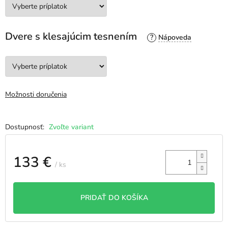
Dvere s klesajúcim tesnením
?
Možnosti doručenia
Zvoľte variant
133 €
/ ks
Jednotková
cena:
PRIDAŤ DO KOŠÍKA