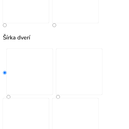
Šírka dverí