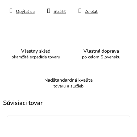
Opýtať sa
Strážiť
Zdieľať
Vlastný sklad
Vlastná doprava
okamžitá expedícia tovaru
po celom Slovensku
Nadštandardná kvalita
tovaru a služieb
Súvisiaci tovar