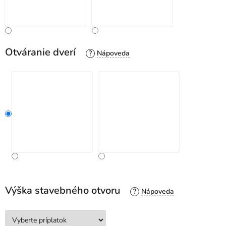
Otváranie dverí
?
Výška stavebného otvoru
?