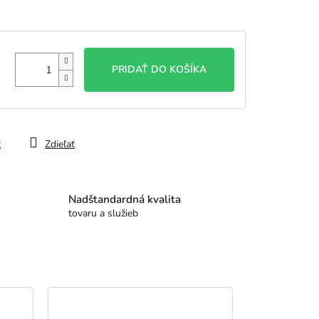
PRIDAŤ DO KOŠÍKA
ť
Zdieľať
Nadštandardná kvalita
tovaru a služieb