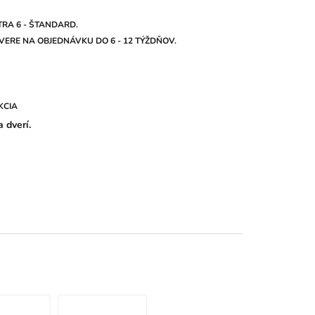
RA 6 - ŠTANDARD.
ERE NA OBJEDNÁVKU DO 6 - 12 TÝŽDŇOV.
KCIA
 dverí.