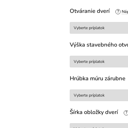
Otváranie dverí
?
Výška stavebného otv
Hrúbka múru zárubne
Šírka obložky dverí
?