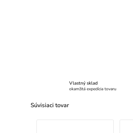
Vlastný sklad
okamžitá expedícia tovaru
Súvisiaci tovar