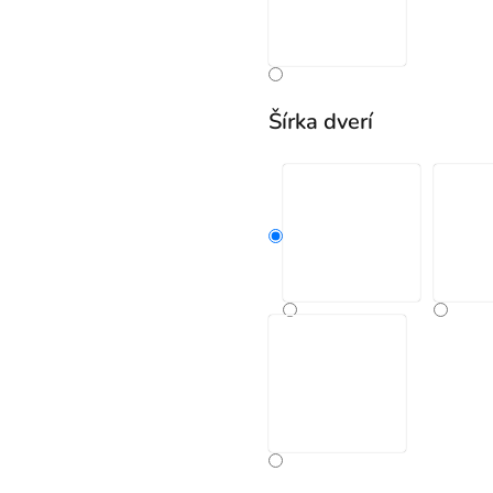
Šírka dverí