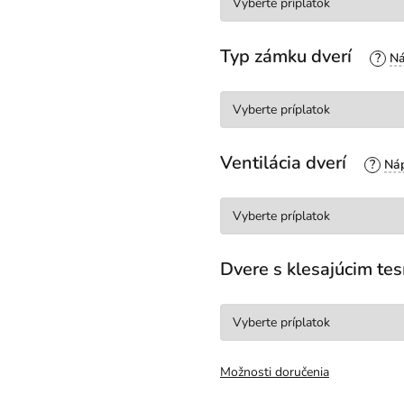
Typ zámku dverí
?
Ventilácia dverí
?
Dvere s klesajúcim t
Možnosti doručenia