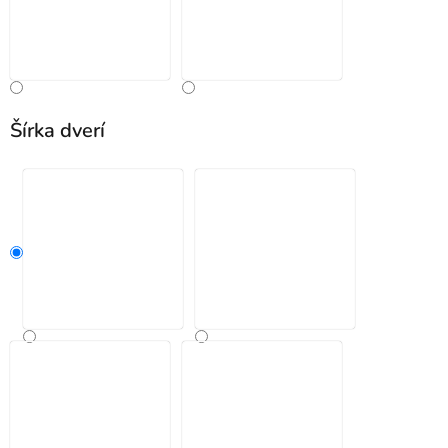
Šírka dverí