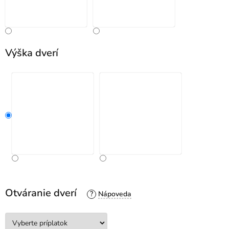
Výška dverí
Otváranie dverí
?