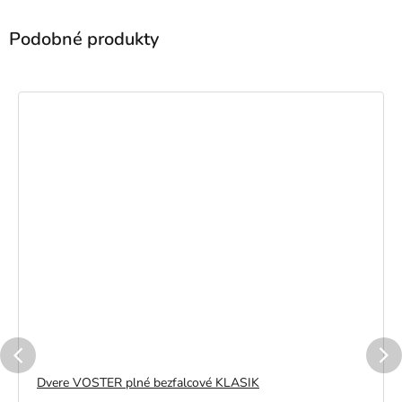
Dvere VOSTER plné bezfalcové KLASIK