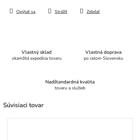
Opýtať sa
Strážiť
Zdieľať
Vlastný sklad
Vlastná doprava
okamžitá expedícia tovaru
po celom Slovensku
Nadštandardná kvalita
tovaru a služieb
Súvisiaci tovar