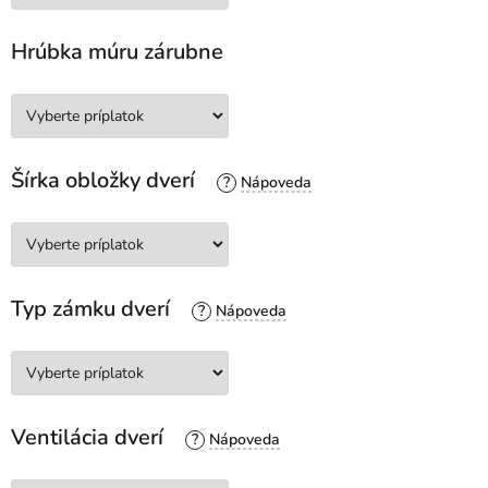
Hrúbka múru zárubne
Šírka obložky dverí
?
Typ zámku dverí
?
Ventilácia dverí
?