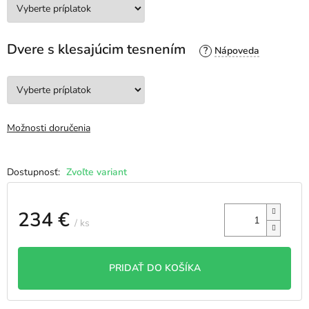
Dvere s klesajúcim tesnením
?
Možnosti doručenia
Zvoľte variant
234 €
/ ks
Jednotková
cena:
PRIDAŤ DO KOŠÍKA