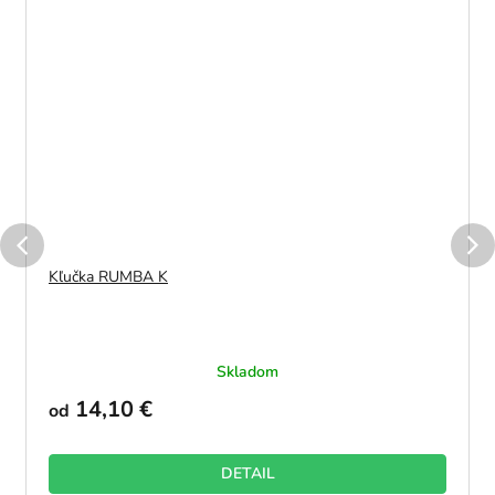
Kľučka RUMBA K
Skladom
14,10 €
od
DETAIL