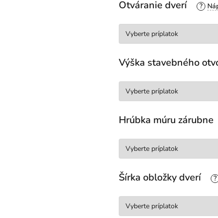
Otváranie dverí
?
Výška stavebného otv
Hrúbka múru zárubne
Šírka obložky dverí
?