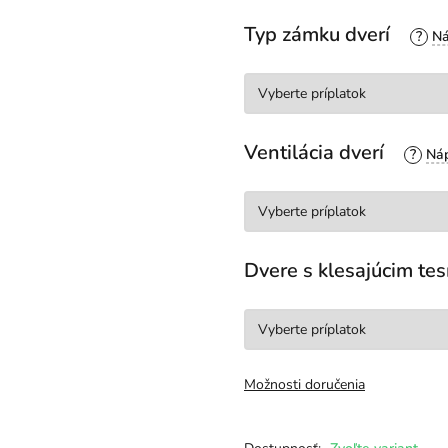
Typ zámku dverí
?
Ventilácia dverí
?
Dvere s klesajúcim t
Možnosti doručenia