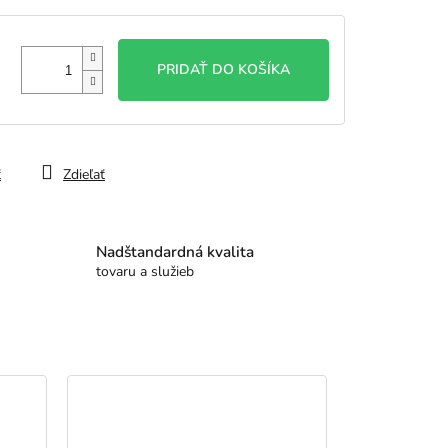
PRIDAŤ DO KOŠÍKA
ť
Zdieľať
Nadštandardná kvalita
tovaru a služieb