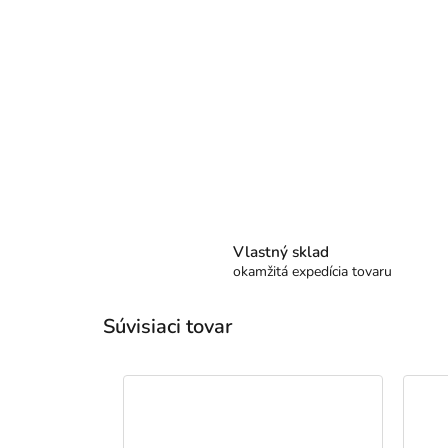
Vlastný sklad
okamžitá expedícia tovaru
Súvisiaci tovar