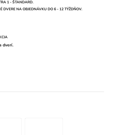
RA 1 - ŠTANDARD.
 DVERE NA OBJEDNÁVKU DO 6 - 12 TÝŽDŇOV.
KCIA
 dverí.