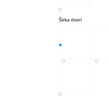
Šírka dverí