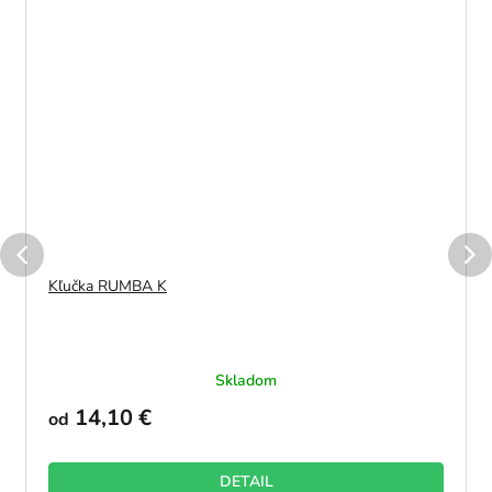
Kľučka RUMBA K
Skladom
14,10 €
od
DETAIL