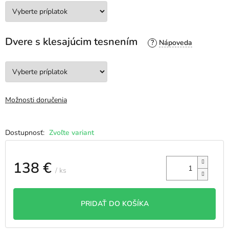
Dvere s klesajúcim tesnením
?
Možnosti doručenia
Zvoľte variant
138 €
/ ks
Jednotková
cena:
PRIDAŤ DO KOŠÍKA