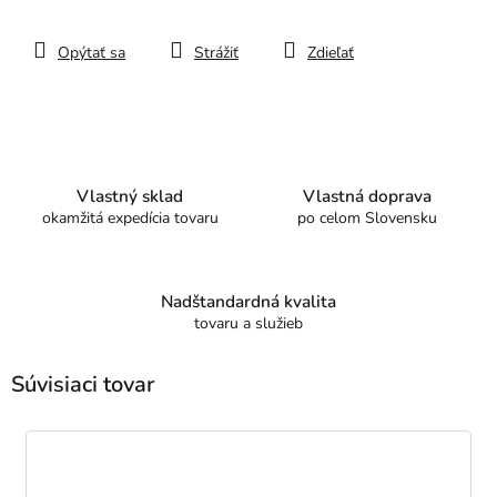
Opýtať sa
Strážiť
Zdieľať
Vlastný sklad
Vlastná doprava
okamžitá expedícia tovaru
po celom Slovensku
Nadštandardná kvalita
tovaru a služieb
Súvisiaci tovar