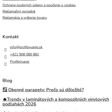
Ochrana osobných údajov a poučenie o cookies
Reklamačný poriadok
Reklamácia a vrátenie tovaru
Kontakt
info
@
profibyvanie.sk
+421 908 080 881
Profibývanie
Blog
🪟 Okenné parapety: Prečo sú dôležité?
🔥Trendy v laminátových a kompozitných vinylových
podlahách 2026