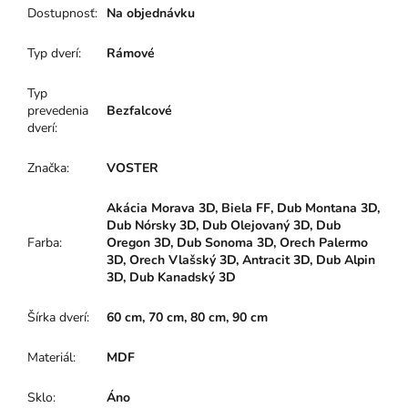
Dostupnosť
:
Na objednávku
Typ dverí
:
Rámové
Typ
prevedenia
Bezfalcové
dverí
:
Značka
:
VOSTER
Akácia Morava 3D, Biela FF, Dub Montana 3D,
Dub Nórsky 3D, Dub Olejovaný 3D, Dub
Farba
:
Oregon 3D, Dub Sonoma 3D, Orech Palermo
3D, Orech Vlašský 3D, Antracit 3D, Dub Alpin
3D, Dub Kanadský 3D
Šírka dverí
:
60 cm, 70 cm, 80 cm, 90 cm
Materiál
:
MDF
Sklo
:
Áno