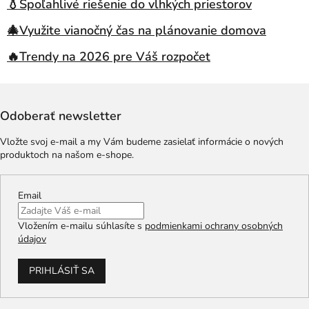
💧Spoľahlivé riešenie do vlhkých priestorov
🎄Využite vianočný čas na plánovanie domova
🔥Trendy na 2026 pre Váš rozpočet
Odoberať newsletter
Vložte svoj e-mail a my Vám budeme zasielať informácie o nových
produktoch na našom e-shope.
Email
Vložením e-mailu súhlasíte s
podmienkami ochrany osobných
údajov
PRIHLÁSIŤ SA