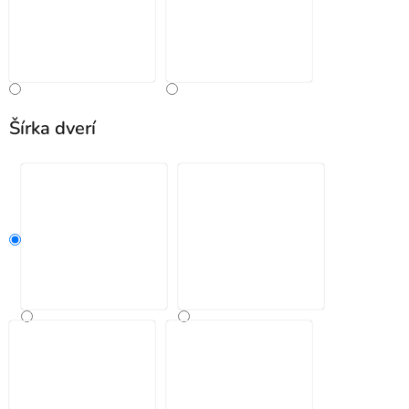
Šírka dverí