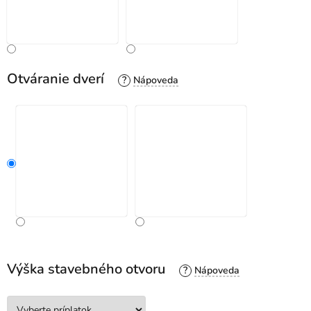
Otváranie dverí
?
Výška stavebného otvoru
?