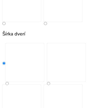
Šírka dverí