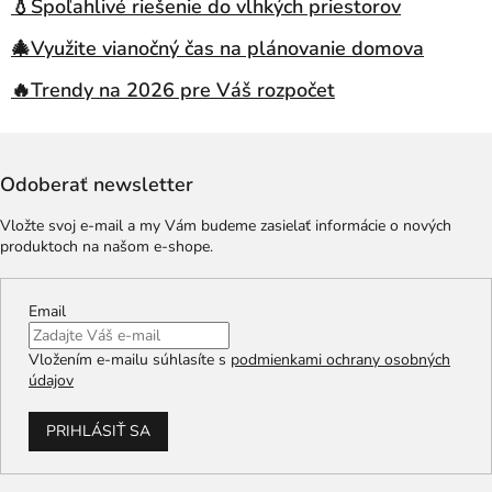
💧Spoľahlivé riešenie do vlhkých priestorov
🎄Využite vianočný čas na plánovanie domova
🔥Trendy na 2026 pre Váš rozpočet
Odoberať newsletter
Vložte svoj e-mail a my Vám budeme zasielať informácie o nových
produktoch na našom e-shope.
Email
Vložením e-mailu súhlasíte s
podmienkami ochrany osobných
údajov
PRIHLÁSIŤ SA