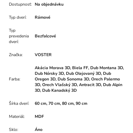
Dostupnosť
:
Na objednávku
Typ dverí
:
Rámové
Typ
prevedenia
Bezfalcové
dverí
:
Značka
:
VOSTER
Akácia Morava 3D, Biela FF, Dub Montana 3D,
Dub Nórsky 3D, Dub Olejovaný 3D, Dub
Farba
:
Oregon 3D, Dub Sonoma 3D, Orech Palermo
3D, Orech Vlašský 3D, Antracit 3D, Dub Alpin
3D, Dub Kanadský 3D
Šírka dverí
:
60 cm, 70 cm, 80 cm, 90 cm
Materiál
:
MDF
Sklo
:
Áno