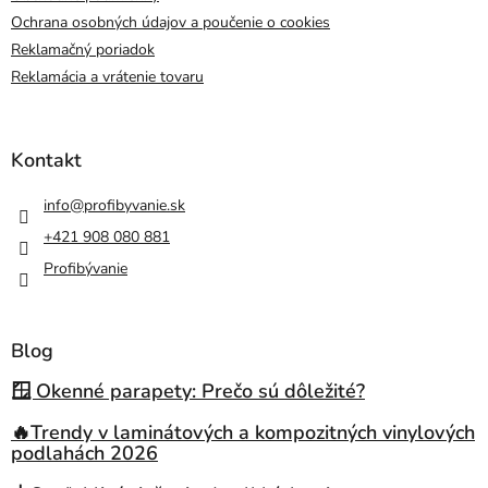
Ochrana osobných údajov a poučenie o cookies
Reklamačný poriadok
Reklamácia a vrátenie tovaru
Kontakt
info
@
profibyvanie.sk
+421 908 080 881
Profibývanie
Blog
🪟 Okenné parapety: Prečo sú dôležité?
🔥Trendy v laminátových a kompozitných vinylových
podlahách 2026