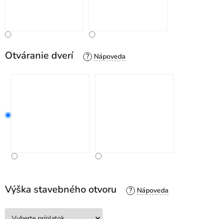
Otváranie dverí
?
Výška stavebného otvoru
?