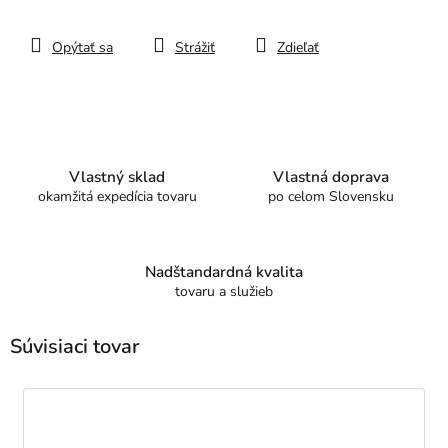
Opýtať sa
Strážiť
Zdieľať
Vlastný sklad
Vlastná doprava
okamžitá expedícia tovaru
po celom Slovensku
Nadštandardná kvalita
tovaru a služieb
Súvisiaci tovar