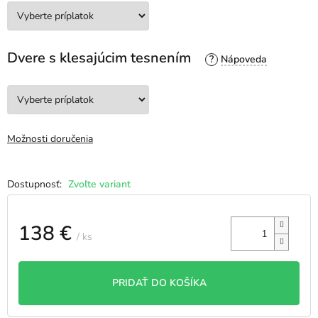
Dvere s klesajúcim tesnením
?
Možnosti doručenia
Zvoľte variant
138 €
/ ks
Jednotková
cena:
PRIDAŤ DO KOŠÍKA