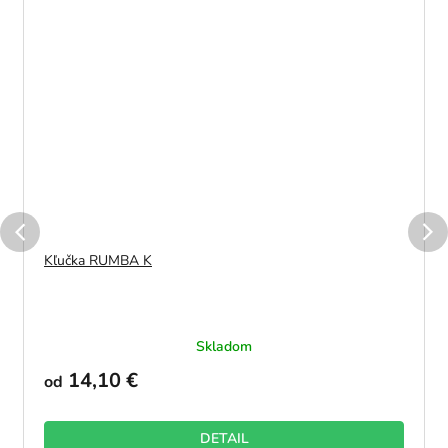
Kľučka RUMBA K
Skladom
14,10 €
od
DETAIL