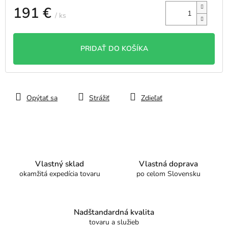
191 €
/ ks
Jednotková
cena:
PRIDAŤ DO KOŠÍKA
Opýtať sa
Strážiť
Zdieľať
Vlastný sklad
Vlastná doprava
okamžitá expedícia tovaru
po celom Slovensku
Nadštandardná kvalita
tovaru a služieb