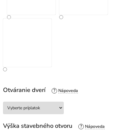
Otváranie dverí
?
Výška stavebného otvoru
?