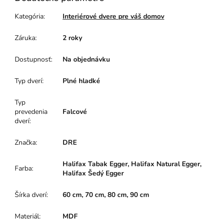
Kategória
:
Interiérové dvere pre váš domov
Záruka
:
2 roky
Dostupnosť
:
Na objednávku
Typ dverí
:
Plné hladké
Typ
prevedenia
Falcové
dverí
:
Značka
:
DRE
Halifax Tabak Egger, Halifax Natural Egger,
Farba
:
Halifax Šedý Egger
Šírka dverí
:
60 cm, 70 cm, 80 cm, 90 cm
Materiál
:
MDF