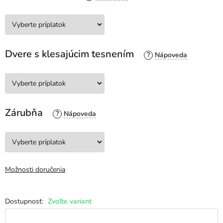
Dvere s klesajúcim tesnením
?
Zárubňa
?
Možnosti doručenia
Zvoľte variant