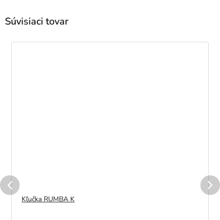
Súvisiaci tovar
Kľučka RUMBA K