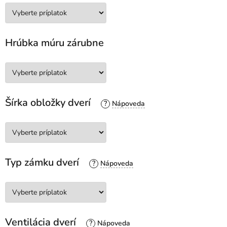
Hrúbka múru zárubne
Šírka obložky dverí
?
Typ zámku dverí
?
Ventilácia dverí
?