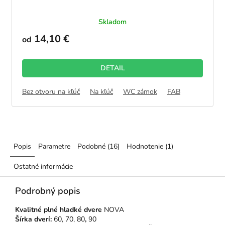
Skladom
14,10 €
od
DETAIL
Bez otvoru na kľúč
Na kľúč
WC zámok
FAB
Popis
Parametre
Podobné (16)
Hodnotenie (1)
Ostatné informácie
Podrobný popis
Kvalitné plné hladké dvere
NOVA
Šírka dverí:
60, 70, 80
,
90