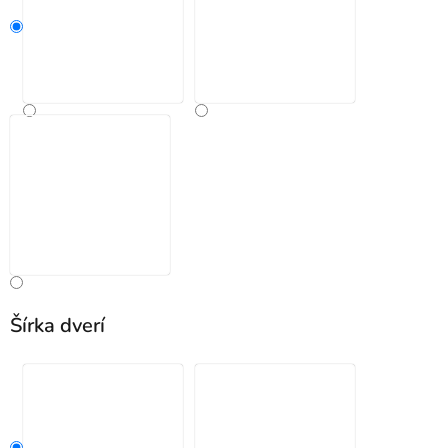
Šírka dverí