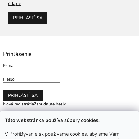
údajov
PRIHLÁSIŤ SA
Prihlásenie
E-mail
Heslo
PRIHLÁSIŤ SA
Nová registrácia
Zabudnuté heslo
Táto webstránka používa súbory cookies.
V ProfiByvanie.sk používame cookies, aby sme Vám