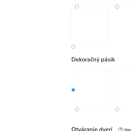
Dekoračný pásik
Otváranie dverí
?