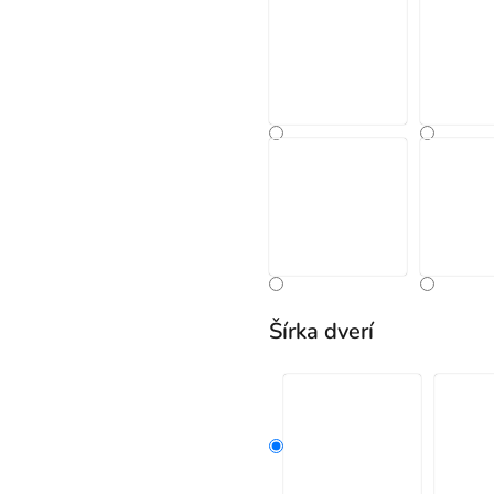
Šírka dverí