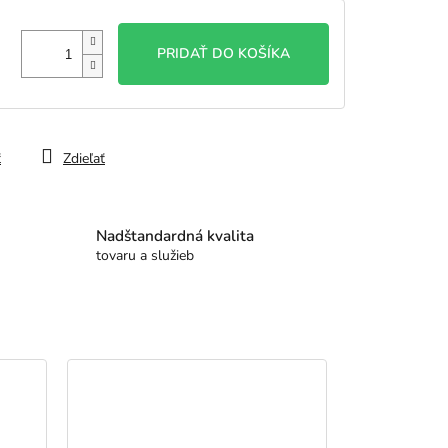
PRIDAŤ DO KOŠÍKA
ť
Zdieľať
Nadštandardná kvalita
tovaru a služieb