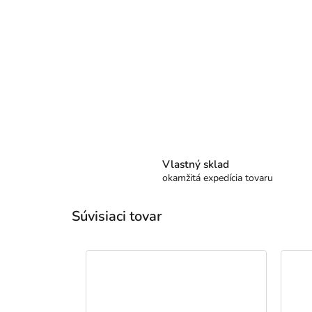
Vlastný sklad
okamžitá expedícia tovaru
Súvisiaci tovar