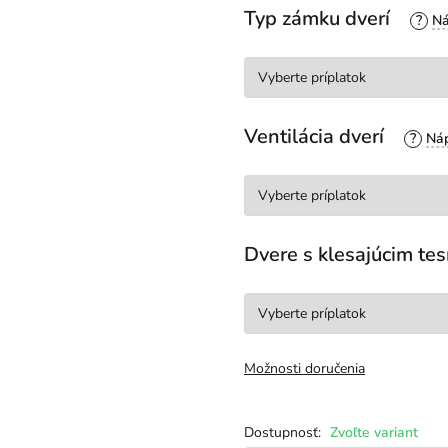
Typ zámku dverí
?
Ventilácia dverí
?
Dvere s klesajúcim t
Možnosti doručenia
Zvoľte variant