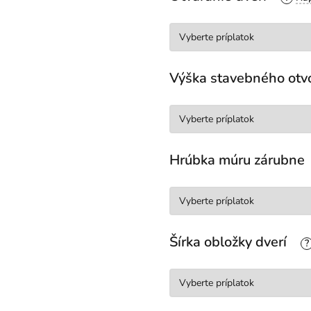
Výška stavebného otv
Hrúbka múru zárubne
Šírka obložky dverí
?