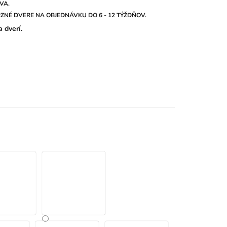
VA.
ZNÉ DVERE NA OBJEDNÁVKU DO 6 - 12 TÝŽDŇOV.
 dverí.