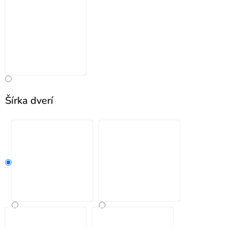
Šírka dverí