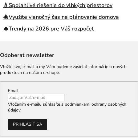
💧Spoľahlivé riešenie do vlhkých priestorov
🎄Využite vianočný čas na plánovanie domova
🔥Trendy na 2026 pre Váš rozpočet
Odoberať newsletter
Vložte svoj e-mail a my Vám budeme zasielať informácie o nových
produktoch na našom e-shope.
Email
Vložením e-mailu súhlasíte s
podmienkami ochrany osobných
údajov
PRIHLÁSIŤ SA