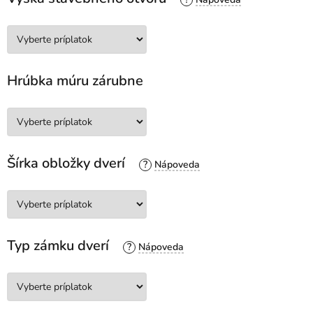
Hrúbka múru zárubne
Šírka obložky dverí
?
Typ zámku dverí
?