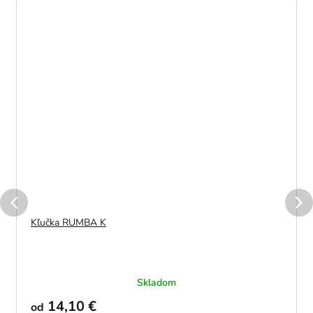
Kľučka RUMBA K
Skladom
14,10 €
od