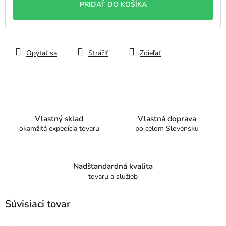
PRIDAŤ DO KOŠÍKA
Opýtať sa
Strážiť
Zdieľať
Vlastný sklad
Vlastná doprava
okamžitá expedícia tovaru
po celom Slovensku
Nadštandardná kvalita
tovaru a služieb
Súvisiaci tovar