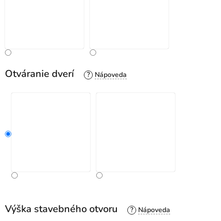
Otváranie dverí
?
Výška stavebného otvoru
?