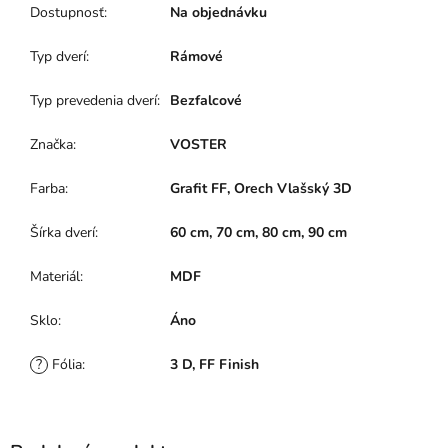
Dostupnosť
:
Na objednávku
Typ dverí
:
Rámové
Typ prevedenia dverí
:
Bezfalcové
Značka
:
VOSTER
Farba
:
Grafit FF, Orech Vlašský 3D
Šírka dverí
:
60 cm, 70 cm, 80 cm, 90 cm
Materiál
:
MDF
Sklo
:
Áno
?
Fólia
:
3 D, FF Finish