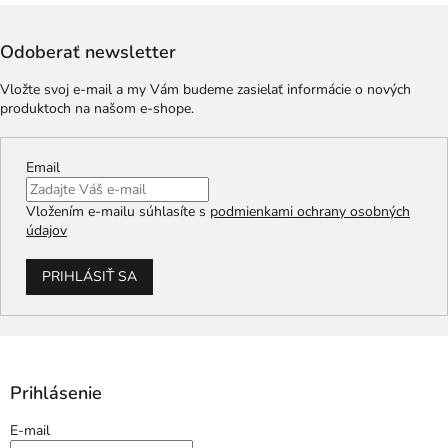
Odoberať newsletter
Vložte svoj e-mail a my Vám budeme zasielať informácie o nových
produktoch na našom e-shope.
Email
Vložením e-mailu súhlasíte s
podmienkami ochrany osobných
údajov
PRIHLÁSIŤ SA
Prihlásenie
E-mail