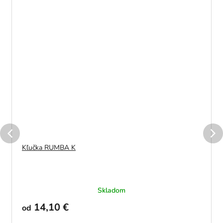
Kľučka RUMBA K
Skladom
14,10 €
od