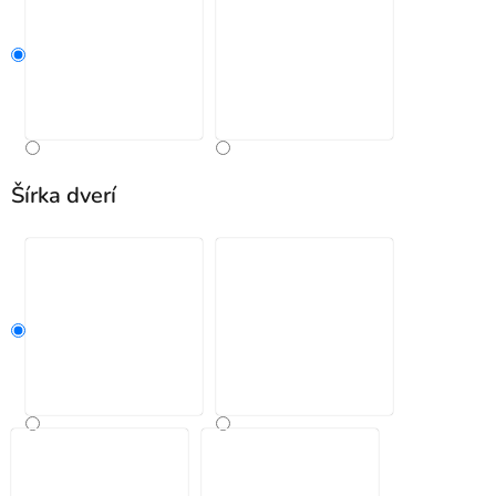
Šírka dverí