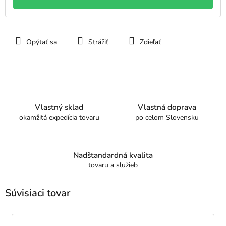
Opýtať sa
Strážiť
Zdieľať
Vlastný sklad
Vlastná doprava
okamžitá expedícia tovaru
po celom Slovensku
Nadštandardná kvalita
tovaru a služieb
Súvisiaci tovar