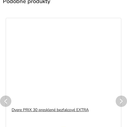
Dvere PRIX 30 presklené bezfalcové EXTRA