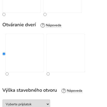
Otváranie dverí
?
Výška stavebného otvoru
?