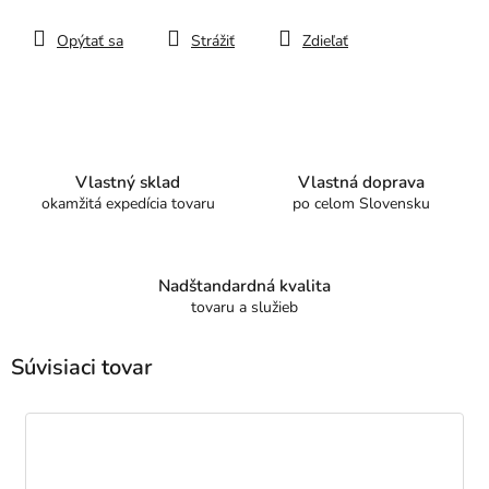
Opýtať sa
Strážiť
Zdieľať
Vlastný sklad
Vlastná doprava
okamžitá expedícia tovaru
po celom Slovensku
Nadštandardná kvalita
tovaru a služieb
Súvisiaci tovar