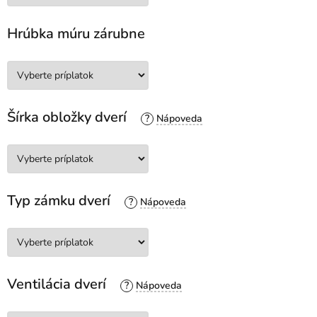
Hrúbka múru zárubne
Šírka obložky dverí
?
Typ zámku dverí
?
Ventilácia dverí
?