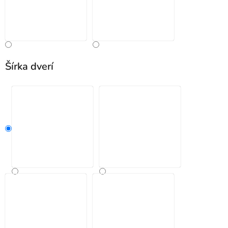
Šírka dverí