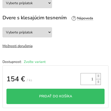
Dvere s klesajúcim tesnením
?
Možnosti doručenia
Zvoľte variant
154 €
/ ks
Jednotková
cena:
PRIDAŤ DO KOŠÍKA