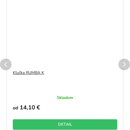
Kľučka RUMBA K
Skladom
14,10 €
od
DETAIL