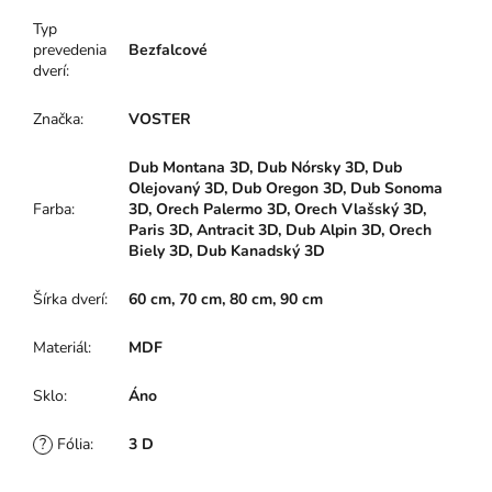
Typ
prevedenia
Bezfalcové
dverí
:
Značka
:
VOSTER
Dub Montana 3D, Dub Nórsky 3D, Dub
Olejovaný 3D, Dub Oregon 3D, Dub Sonoma
Farba
:
3D, Orech Palermo 3D, Orech Vlašský 3D,
Paris 3D, Antracit 3D, Dub Alpin 3D, Orech
Biely 3D, Dub Kanadský 3D
Šírka dverí
:
60 cm, 70 cm, 80 cm, 90 cm
Materiál
:
MDF
Sklo
:
Áno
?
Fólia
:
3 D