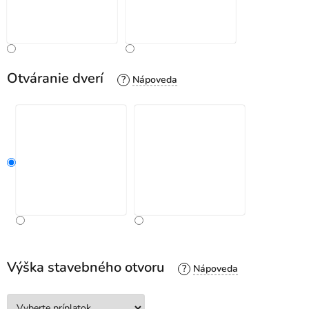
Otváranie dverí
?
Výška stavebného otvoru
?