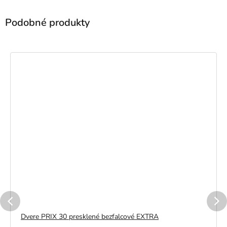
Dvere PRIX 30 presklené bezfalcové EXTRA