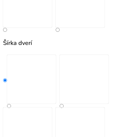
Šírka dverí