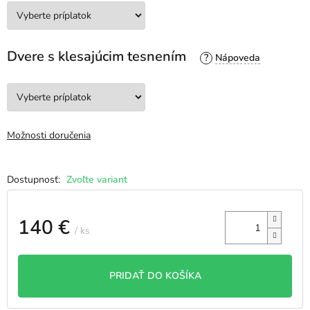
Dvere s klesajúcim tesnením
?
Možnosti doručenia
Zvoľte variant
140 €
/ ks
Jednotková
cena:
PRIDAŤ DO KOŠÍKA