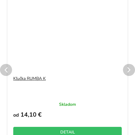
Kľučka RUMBA K
Skladom
14,10 €
od
DETAIL