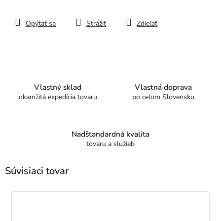
Opýtať sa
Strážiť
Zdieľať
Vlastný sklad
Vlastná doprava
okamžitá expedícia tovaru
po celom Slovensku
Nadštandardná kvalita
tovaru a služieb
Súvisiaci tovar