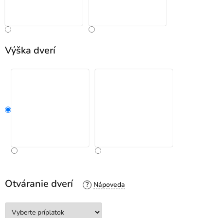
Výška dverí
Otváranie dverí
?