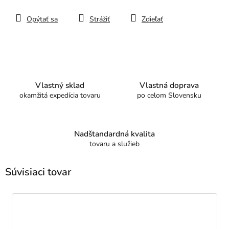
Opýtať sa
Strážiť
Zdieľať
Vlastný sklad
Vlastná doprava
okamžitá expedícia tovaru
po celom Slovensku
Nadštandardná kvalita
tovaru a služieb
Súvisiaci tovar