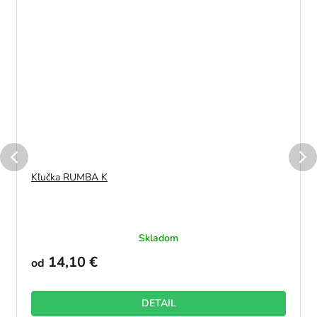
Kľučka RUMBA K
Skladom
14,10 €
od
DETAIL