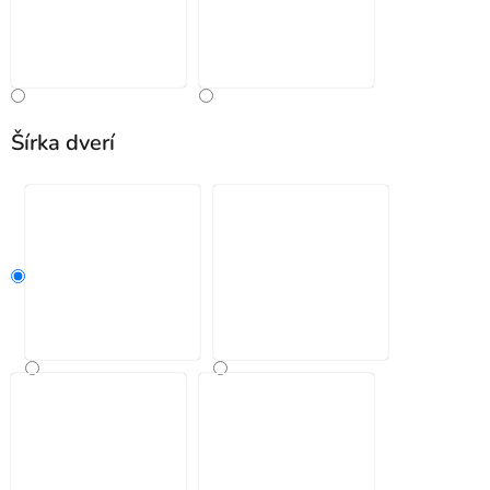
Šírka dverí