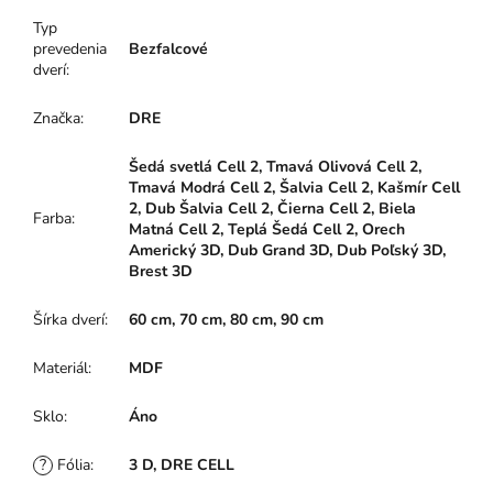
Typ
prevedenia
Bezfalcové
dverí
:
Značka
:
DRE
Šedá svetlá Cell 2, Tmavá Olivová Cell 2,
Tmavá Modrá Cell 2, Šalvia Cell 2, Kašmír Cell
2, Dub Šalvia Cell 2, Čierna Cell 2, Biela
Farba
:
Matná Cell 2, Teplá Šedá Cell 2, Orech
Americký 3D, Dub Grand 3D, Dub Poľský 3D,
Brest 3D
Šírka dverí
:
60 cm, 70 cm, 80 cm, 90 cm
Materiál
:
MDF
Sklo
:
Áno
?
Fólia
:
3 D, DRE CELL