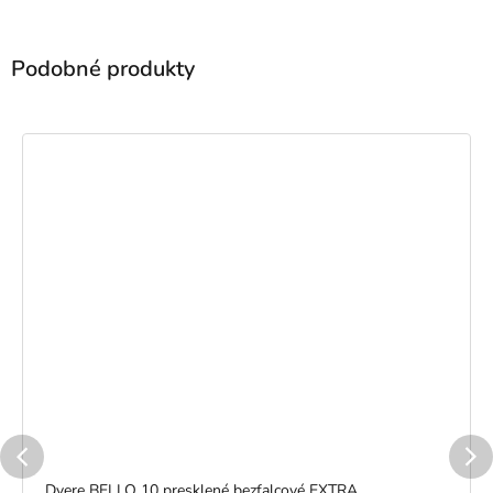
Dvere BELLO 10 presklené bezfalcové EXTRA