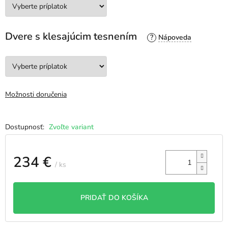
Dvere s klesajúcim tesnením
?
Možnosti doručenia
Zvoľte variant
234 €
/ ks
Jednotková
cena:
PRIDAŤ DO KOŠÍKA