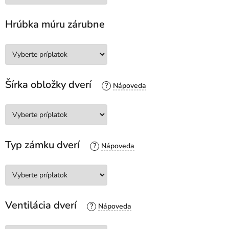
Hrúbka múru zárubne
Šírka obložky dverí
?
Typ zámku dverí
?
Ventilácia dverí
?