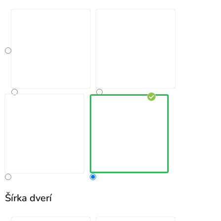
Šírka dverí