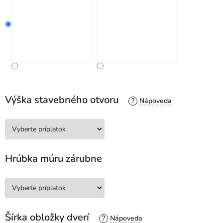
Výška stavebného otvoru
?
Hrúbka múru zárubne
Šírka obložky dverí
?