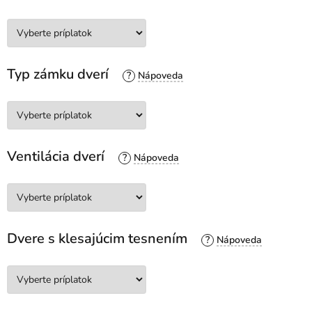
Typ zámku dverí
?
Ventilácia dverí
?
Dvere s klesajúcim tesnením
?