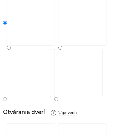
Otváranie dverí
?