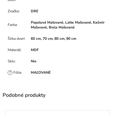
Značka
:
DRE
Popolová Maľované, Latte Maľované, Kašmír
Farba
:
Maľované, Biela Maľované
Šírka dverí
:
60 cm, 70 cm, 80 cm, 90 cm
Materiál
:
MDF
Sklo
:
Nie
?
Fólia
:
MAĽOVANÉ