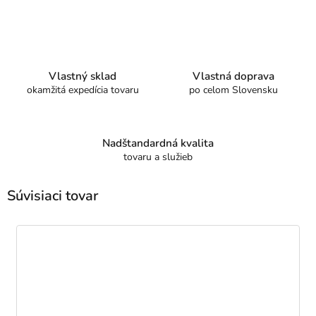
Vlastný sklad
Vlastná doprava
okamžitá expedícia tovaru
po celom Slovensku
Nadštandardná kvalita
tovaru a služieb
Súvisiaci tovar