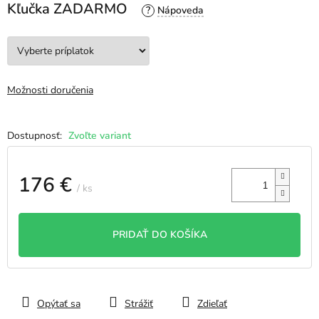
Kľučka ZADARMO
?
Možnosti doručenia
Zvoľte variant
176 €
/ ks
Jednotková
cena:
PRIDAŤ DO KOŠÍKA
Opýtať sa
Strážiť
Zdieľať