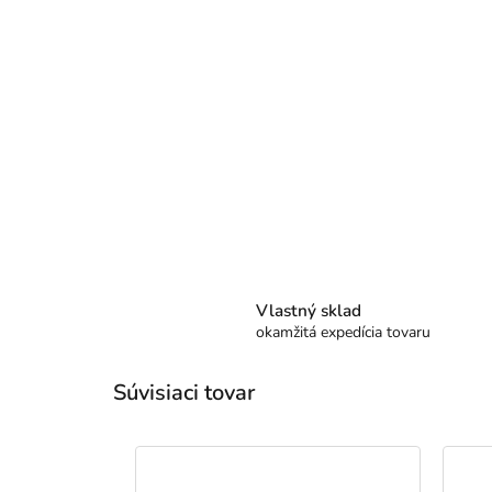
Vlastný sklad
okamžitá expedícia tovaru
Súvisiaci tovar