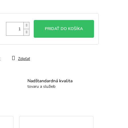
PRIDAŤ DO KOŠÍKA
ť
Zdieľať
Nadštandardná kvalita
tovaru a služieb