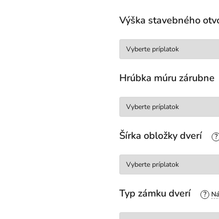
Výška stavebného otv
Hrúbka múru zárubne
Šírka obložky dverí
?
Typ zámku dverí
?