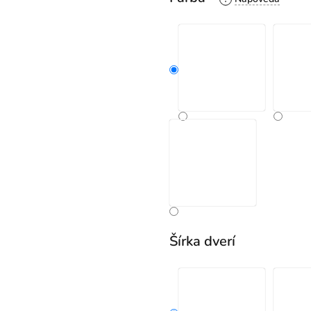
Šírka dverí