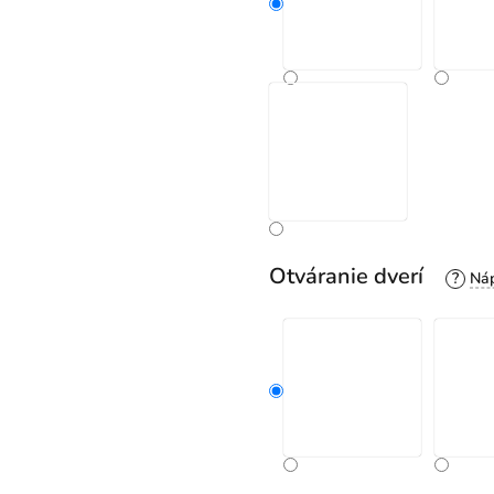
Otváranie dverí
?