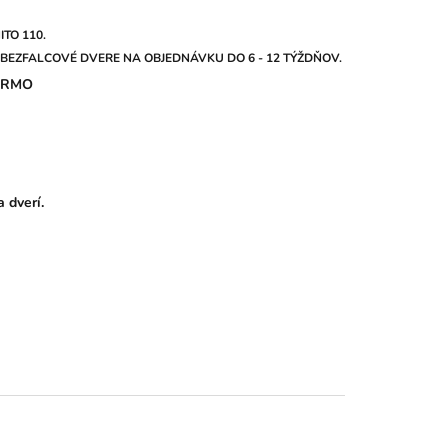
TO 110.
 BEZFALCOVÉ DVERE NA OBJEDNÁVKU DO 6 - 12 TÝŽDŇOV.
ARMO
 dverí.