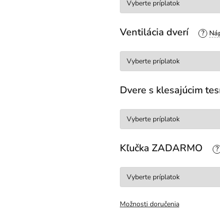
Ventilácia dverí
?
Dvere s klesajúcim t
Kľučka ZADARMO
?
Možnosti doručenia