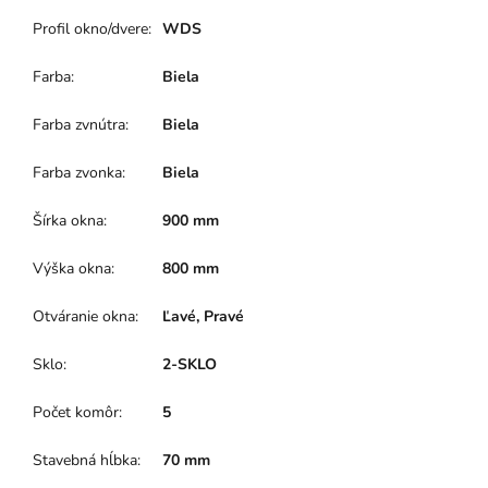
Profil okno/dvere
:
WDS
Farba
:
Biela
Farba zvnútra
:
Biela
Farba zvonka
:
Biela
Šírka okna
:
900 mm
Výška okna
:
800 mm
Otváranie okna
:
Ľavé, Pravé
Sklo
:
2-SKLO
Počet komôr
:
5
Stavebná hĺbka
:
70 mm