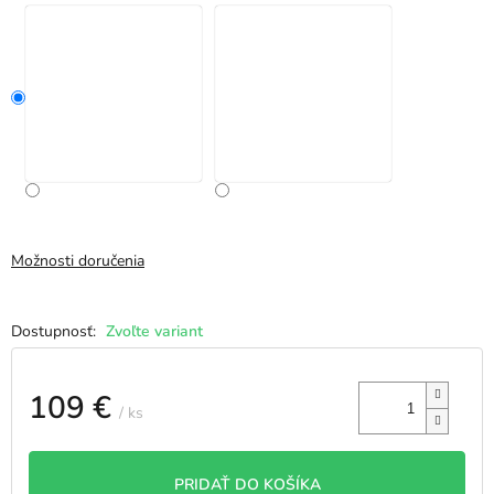
Možnosti doručenia
Zvoľte variant
109 €
/ ks
Jednotková
cena:
PRIDAŤ DO KOŠÍKA