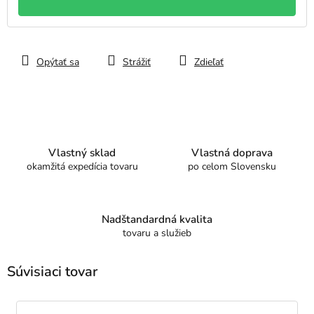
Opýtať sa
Strážiť
Zdieľať
Vlastný sklad
Vlastná doprava
okamžitá expedícia tovaru
po celom Slovensku
Nadštandardná kvalita
tovaru a služieb
Súvisiaci tovar