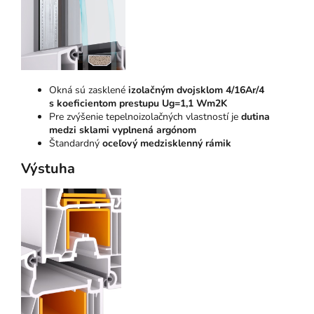
Okná sú zasklené
izolačným dvojsklom 4/16Ar/4
s koeficientom prestupu Ug=1,1 Wm2K
Pre zvýšenie tepelnoizolačných vlastností je
dutina
medzi sklami vyplnená argónom
Štandardný
oceľový medzisklenný rámik
Výstuha