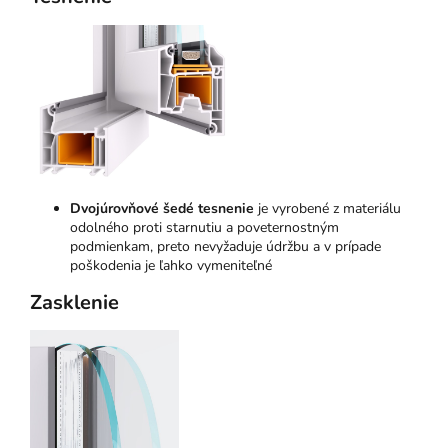
Dvojúrovňové šedé tesnenie
je vyrobené z materiálu
odolného proti starnutiu a poveternostným
podmienkam, preto nevyžaduje údržbu a v prípade
poškodenia je ľahko vymeniteľné
Zasklenie