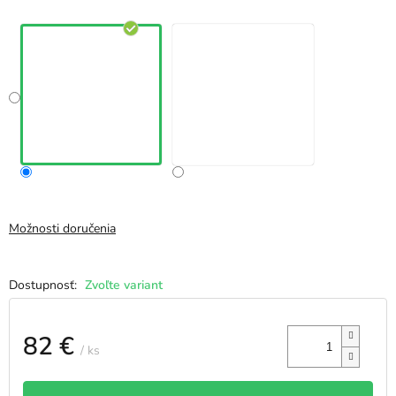
Možnosti doručenia
Zvoľte variant
82 €
/ ks
Jednotková
cena: