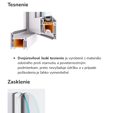
Tesnenie
Dvojúrovňové šedé tesnenie
je vyrobené z materiálu
odolného proti starnutiu a poveternostným
podmienkam, preto nevyžaduje údržbu a v prípade
poškodenia je ľahko vymeniteľné
Zasklenie