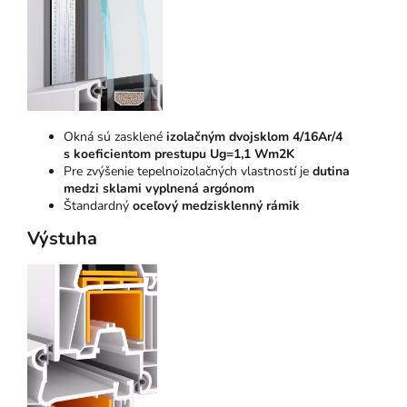
Okná sú zasklené
izolačným dvojsklom 4/16Ar/4
s koeficientom prestupu Ug=1,1 Wm2K
Pre zvýšenie tepelnoizolačných vlastností je
dutina
medzi sklami vyplnená argónom
Štandardný
oceľový medzisklenný rámik
Výstuha