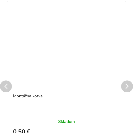
Montážna kotva
Skladom
0,50 €