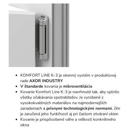
KOMFORT LINE K-3 je okenný systém v produktovej
rade
AXOR INDUSTRY
V štandarde
kovania je
mikroventilácia
Kovanie Komfort Line K-3 je navrhnuté tak, aby splnilo
všetky očakávania spotrebiteľov. Je vyrobené z
vysokokvalitných materiálov na najmodernejších
zariadeniach
s prísnymi technologickými normami
, čím
je zaručená jeho funkčnosť aj pri častom otváraní okien
Kovanie je prispôsobené váhe a veľkosti konkrétneho
okna