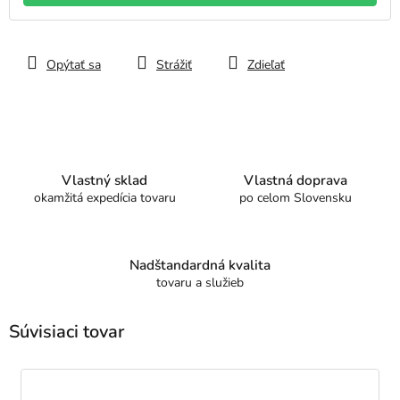
Opýtať sa
Strážiť
Zdieľať
Vlastný sklad
Vlastná doprava
okamžitá expedícia tovaru
po celom Slovensku
Nadštandardná kvalita
tovaru a služieb
Súvisiaci tovar