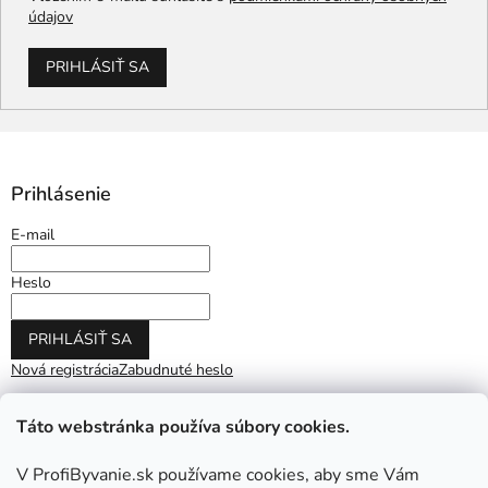
údajov
PRIHLÁSIŤ SA
Prihlásenie
E-mail
Heslo
PRIHLÁSIŤ SA
Nová registrácia
Zabudnuté heslo
Táto webstránka používa súbory cookies.
V ProfiByvanie.sk používame cookies, aby sme Vám