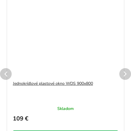
Jednokrídlové plastové okno WDS 900x800
Skladom
109 €