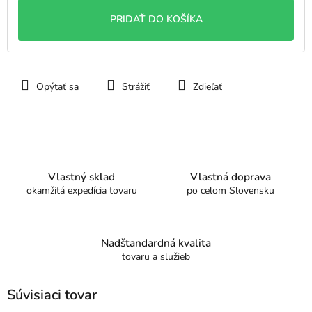
cena:
PRIDAŤ DO KOŠÍKA
Opýtať sa
Strážiť
Zdieľať
Vlastný sklad
Vlastná doprava
okamžitá expedícia tovaru
po celom Slovensku
Nadštandardná kvalita
tovaru a služieb
Súvisiaci tovar