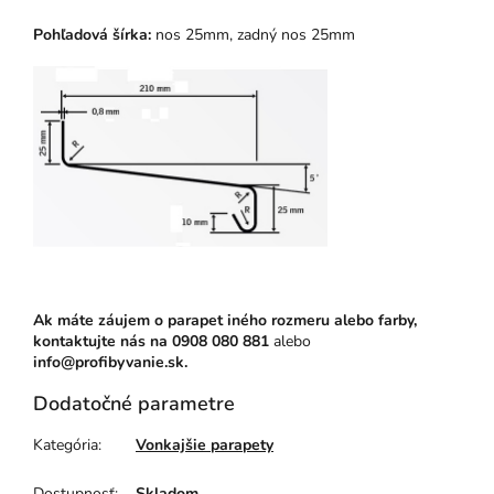
Pohľadová šírka:
nos 25mm, zadný nos 25mm
Ak máte záujem o parapet iného rozmeru alebo farby,
kontaktujte nás na
0908 080 881
alebo
info@profibyvanie.sk.
Dodatočné parametre
Kategória
:
Vonkajšie parapety
Dostupnosť
:
Skladom