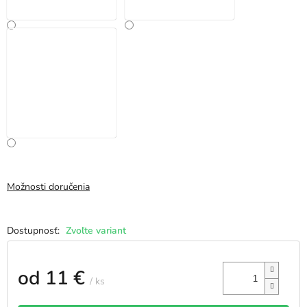
Možnosti doručenia
Zvoľte variant
od
11 €
/ ks
Jednotková