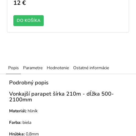
12 €
DO KOŠÍKA
Popis
Parametre
Hodnotenie
Ostatné informácie
Podrobný popis
Vonkajší parapet šírka 210m - dĺžka 500-
2100mm
Materiál:
hliník
Farba:
biela
Hrúbka:
0,8mm