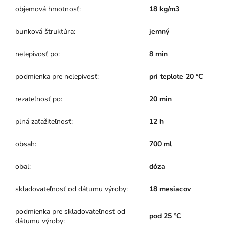
objemová hmotnosť
:
18 kg/m3
bunková štruktúra
:
jemný
nelepivosť po
:
8 min
podmienka pre nelepivosť
:
pri teplote 20 °C
rezateľnosť po
:
20 min
plná zaťažiteľnosť
:
12 h
obsah
:
700 ml
obal
:
dóza
skladovateľnosť od dátumu výroby
:
18 mesiacov
podmienka pre skladovateľnosť od
pod 25 °C
dátumu výroby
: