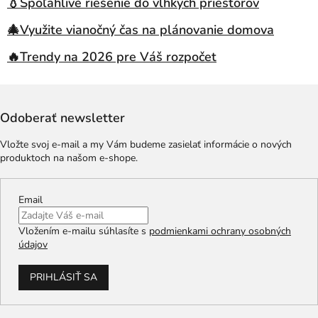
💧Spoľahlivé riešenie do vlhkých priestorov
🎄Využite vianočný čas na plánovanie domova
🔥Trendy na 2026 pre Váš rozpočet
Odoberať newsletter
Vložte svoj e-mail a my Vám budeme zasielať informácie o nových
produktoch na našom e-shope.
Email
Vložením e-mailu súhlasíte s
podmienkami ochrany osobných
údajov
PRIHLÁSIŤ SA