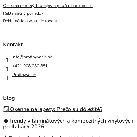
Ochrana osobných údajov a poučenie o cookies
Reklamačný poriadok
Reklamácia a vrátenie tovaru
Kontakt
info
@
profibyvanie.sk
+421 908 080 881
Profibývanie
Blog
🪟 Okenné parapety: Prečo sú dôležité?
🔥Trendy v laminátových a kompozitných vinylových
podlahách 2026