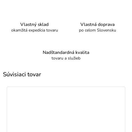
Vlastný sklad
Vlastná doprava
okamžitá expedícia tovaru
po celom Slovensku
Nadštandardná kvalita
tovaru a služieb
Súvisiaci tovar