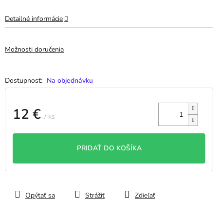
Detailné informácie
Možnosti doručenia
Na objednávku
12 €
/ ks
Jednotková
cena:
PRIDAŤ DO KOŠÍKA
Opýtať sa
Strážiť
Zdieľať