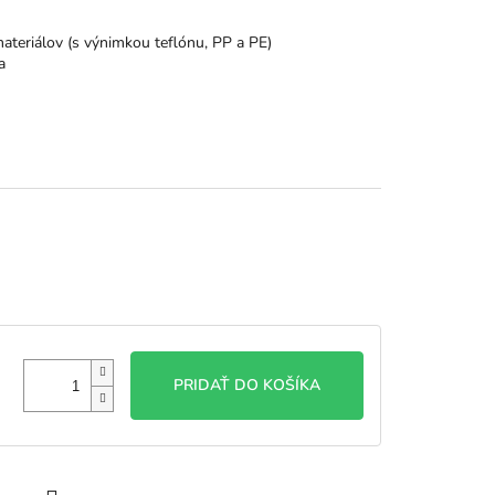
materiálov (s výnimkou teflónu, PP a PE)
a
PRIDAŤ DO KOŠÍKA