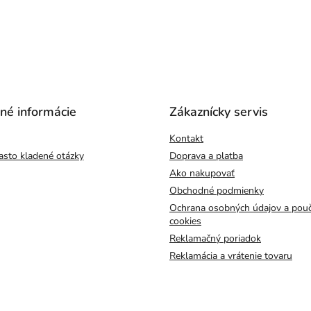
čné informácie
Zákaznícky servis
Kontakt
asto kladené otázky
Doprava a platba
Ako nakupovať
Obchodné podmienky
Ochrana osobných údajov a pouč
cookies
Reklamačný poriadok
Reklamácia a vrátenie tovaru