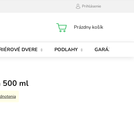
Prihlásenie
NÁKUPNÝ
Prázdny košík
KOŠÍK
RIÉROVÉ DVERE
PODLAHY
GARÁŽOVÉ BRÁ
 500 ml
dnotenia