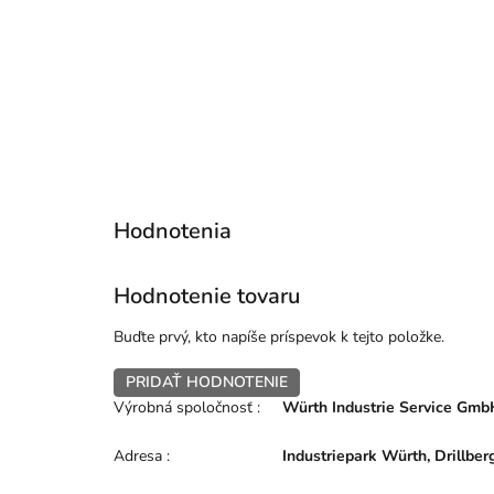
Hodnotenie tovaru
Buďte prvý, kto napíše príspevok k tejto položke.
PRIDAŤ HODNOTENIE
Výrobná spoločnosť
:
Würth Industrie Service Gmb
Adresa
:
Industriepark Würth, Drillb