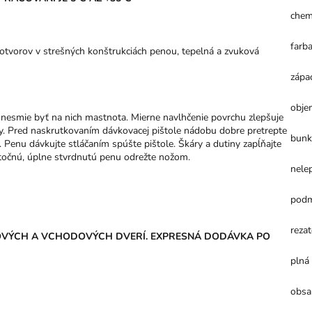
chem
farb
otvorov v strešných konštrukciách penou, tepelná a zvuková
zápa
obje
a nesmie byť na nich mastnota. Mierne navlhčenie povrchu zlepšuje
ny. Pred naskrutkovaním dávkovacej pištole nádobu dobre pretrepte
bunk
 Penu dávkujte stláčaním spúšte pištole. Škáry a dutiny zapĺňajte
ytočnú, úplne stvrdnutú penu odrežte nožom.
nele
podm
reza
OVÝCH A VCHODOVÝCH DVERÍ. EXPRESNÁ DODÁVKA PO
plná 
obsa