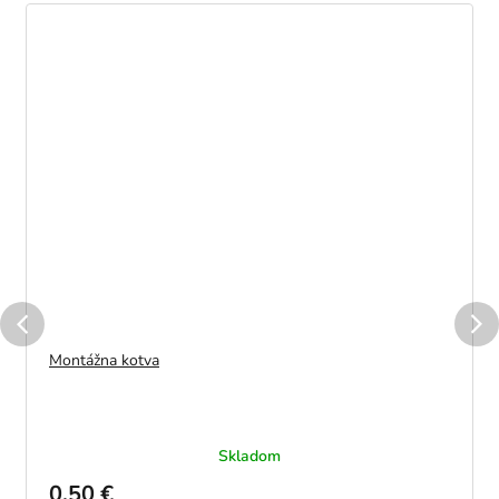
Montážna kotva
Skladom
0,50 €