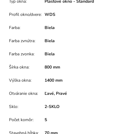
Typ okna
:
Plastové okno - Štandard
Profil okno/dvere
:
WDS
Farba
:
Biela
Farba zvnútra
:
Biela
Farba zvonka
:
Biela
Šírka okna
:
800 mm
Výška okna
:
1400 mm
Otváranie okna
:
Ľavé, Pravé
Sklo
:
2-SKLO
Počet komôr
:
5
Stavebná hĺbka
:
70 mm