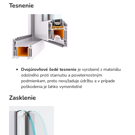
Tesnenie
Dvojúrovňové šedé tesnenie
je vyrobené z materiálu
odolného proti starnutiu a poveternostným
podmienkam, preto nevyžaduje údržbu a v prípade
poškodenia je ľahko vymeniteľné
Zasklenie