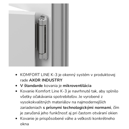
KOMFORT LINE K-3 je okenný systém v produktovej
rade
AXOR INDUSTRY
V štandarde
kovania je
mikroventilácia
Kovanie Komfort Line K-3 je navrhnuté tak, aby splnilo
všetky očakávania spotrebiteľov. Je vyrobené z
vysokokvalitných materiálov na najmodernejších
zariadeniach
s prísnymi technologickými normami
, čím
je zaručená jeho funkčnosť aj pri častom otváraní okien
Kovanie je prispôsobené váhe a veľkosti konkrétneho
okna