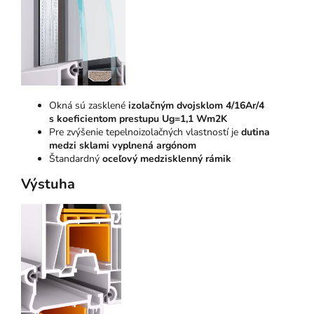
Okná sú zasklené
izolačným dvojsklom 4/16Ar/4
s koeficientom prestupu Ug=1,1 Wm2K
Pre zvýšenie tepelnoizolačných vlastností je
dutina
medzi sklami vyplnená argónom
Štandardný
oceľový medzisklenný rámik
Výstuha