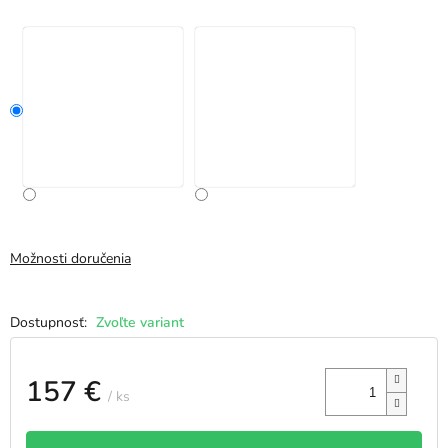
Možnosti doručenia
Zvoľte variant
157 €
/ ks
Jednotková
cena: