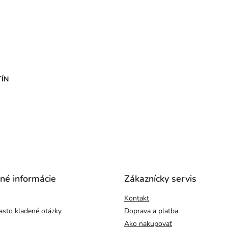
TÍN
čné informácie
Zákaznícky servis
Kontakt
asto kladené otázky
Doprava a platba
Ako nakupovať