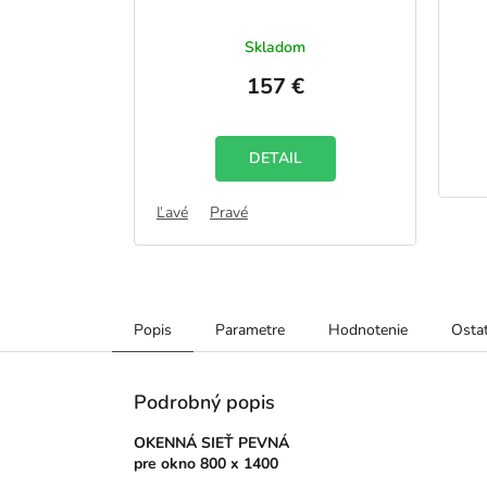
Skladom
157 €
DETAIL
Ľavé
Pravé
Popis
Parametre
Hodnotenie
Ostat
Podrobný popis
OKENNÁ SIEŤ PEVNÁ
pre
okno 800 x 1400