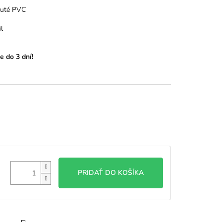
nuté PVC
l
e do 3 dní!
PRIDAŤ DO KOŠÍKA