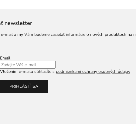
ť newsletter
j e-mail a my Vám budeme zasielať informácie o nových produktoch na 
Email
Vložením e-mailu súhlasíte s
podmienkami ochrany osobných údajov
PRIHLÁSIŤ SA