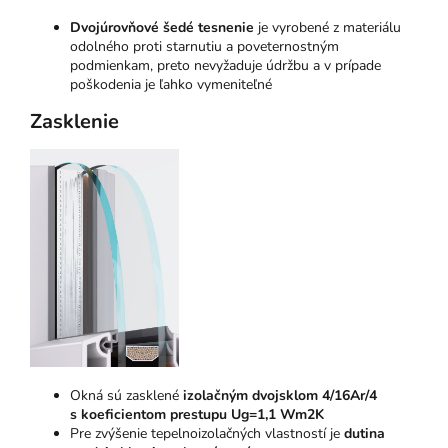
Dvojúrovňové šedé tesnenie
je vyrobené z materiálu
odolného proti starnutiu a poveternostným
podmienkam, preto nevyžaduje údržbu a v prípade
poškodenia je ľahko vymeniteľné
Zasklenie
Okná sú zasklené
izolačným dvojsklom 4/16Ar/4
s koeficientom prestupu Ug=1,1 Wm2K
Pre zvýšenie tepelnoizolačných vlastností je
dutina