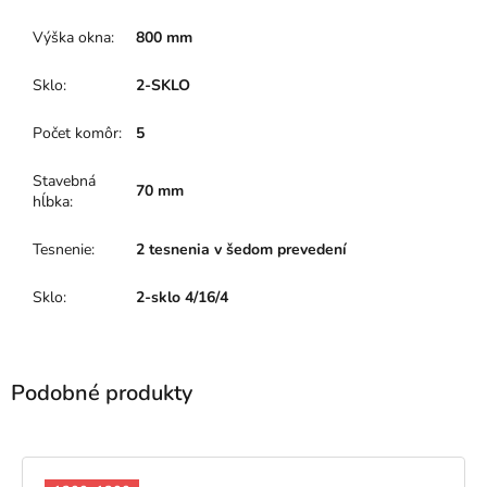
Výška okna
:
800 mm
Sklo
:
2-SKLO
Počet komôr
:
5
Stavebná
70 mm
hĺbka
:
Tesnenie
:
2 tesnenia v šedom prevedení
Sklo
:
2-sklo 4/16/4