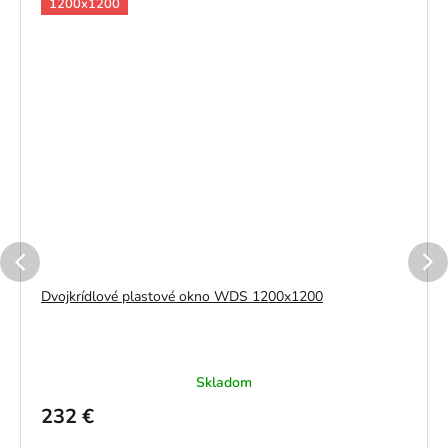
1200x1200
Dvojkrídlové plastové okno WDS 1200x1200
Skladom
232 €