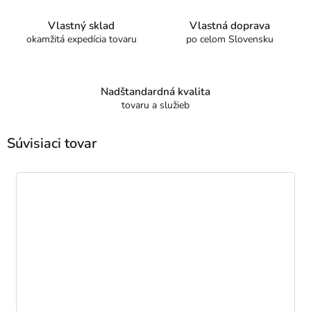
Vlastný sklad
Vlastná doprava
okamžitá expedícia tovaru
po celom Slovensku
Nadštandardná kvalita
tovaru a služieb
Súvisiaci tovar