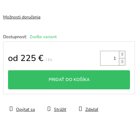
Možnosti doručenia
Zvoľte variant
od
225 €
/ ks
Jednotková
cena:
PRIDAŤ DO KOŠÍKA
Opýtať sa
Strážiť
Zdieľať