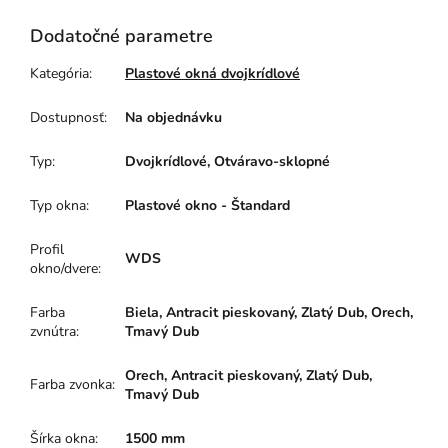
Dodatočné parametre
Kategória
:
Plastové okná dvojkrídlové
Dostupnosť
:
Na objednávku
Typ
:
Dvojkrídlové, Otváravo-sklopné
Typ okna
:
Plastové okno - Štandard
Profil
WDS
okno/dvere
:
Farba
Biela, Antracit pieskovaný, Zlatý Dub, Orech,
zvnútra
:
Tmavý Dub
Orech, Antracit pieskovaný, Zlatý Dub,
Farba zvonka
:
Tmavý Dub
Šírka okna
:
1500 mm