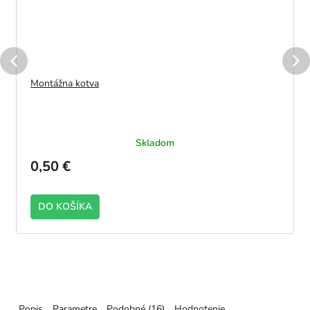
Montážna kotva
Skladom
0,50 €
DO KOŠÍKA
2100
Popis
Parametre
Podobné (16)
Hodnotenie