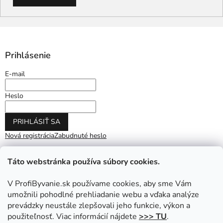
Prihlásenie
E-mail
Heslo
PRIHLÁSIŤ SA
Nová registrácia
Zabudnuté heslo
Táto webstránka používa súbory cookies.
V ProfiByvanie.sk používame cookies, aby sme Vám
umožnili pohodlné prehliadanie webu a vďaka analýze
prevádzky neustále zlepšovali jeho funkcie, výkon a
použiteľnosť. Viac informácií nájdete
>>> TU
.