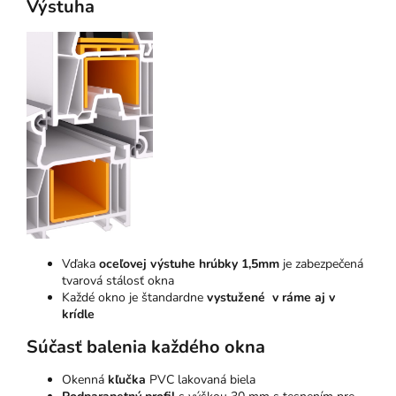
Výstuha
Vďaka
oceľovej výstuhe hrúbky 1,5mm
je zabezpečená
tvarová stálosť okna
Každé okno je štandardne
vystužené v ráme aj v
krídle
Súčasť balenia každého okna
Okenná
kľučka
PVC lakovaná biela