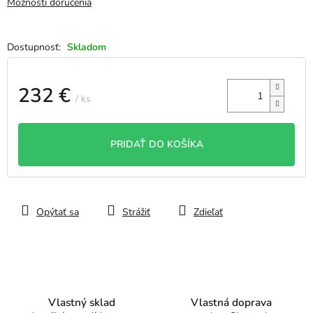
Možnosti doručenia
Skladom
232 €
/ ks
Jednotková
cena:
PRIDAŤ DO KOŠÍKA
Opýtať sa
Strážiť
Zdieľať
Vlastný sklad
Vlastná doprava