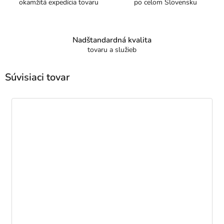
okamžitá expedícia tovaru
po celom Slovensku
Nadštandardná kvalita
tovaru a služieb
Súvisiaci tovar