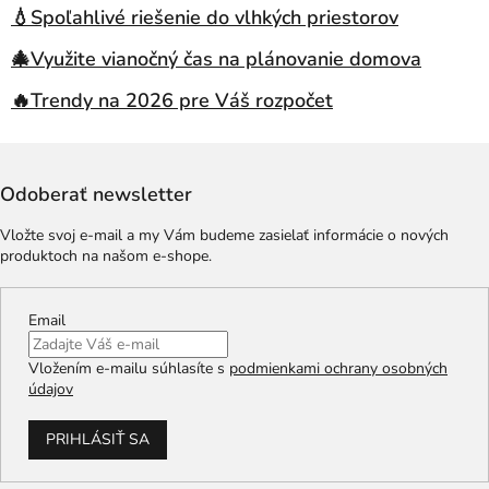
💧Spoľahlivé riešenie do vlhkých priestorov
🎄Využite vianočný čas na plánovanie domova
🔥Trendy na 2026 pre Váš rozpočet
Odoberať newsletter
Vložte svoj e-mail a my Vám budeme zasielať informácie o nových
produktoch na našom e-shope.
Email
Vložením e-mailu súhlasíte s
podmienkami ochrany osobných
údajov
PRIHLÁSIŤ SA