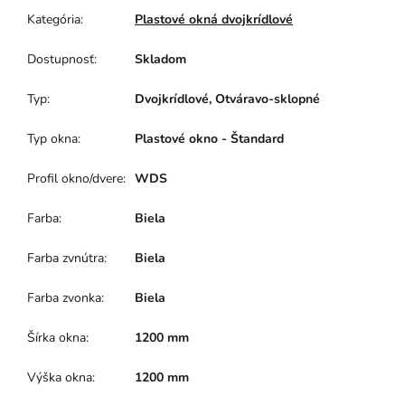
Kategória
:
Plastové okná dvojkrídlové
Dostupnosť
:
Skladom
Typ
:
Dvojkrídlové, Otváravo-sklopné
Typ okna
:
Plastové okno - Štandard
Profil okno/dvere
:
WDS
Farba
:
Biela
Farba zvnútra
:
Biela
Farba zvonka
:
Biela
Šírka okna
:
1200 mm
Výška okna
:
1200 mm