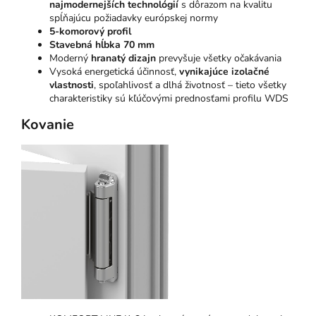
najmodernejších technológií
s dôrazom na kvalitu
spĺňajúcu požiadavky európskej normy
5-komorový profil
Stavebná hĺbka 70 mm
Moderný
hranatý dizajn
prevyšuje všetky očakávania
Vysoká energetická účinnosť,
vynikajúce izolačné
vlastnosti
, spoľahlivosť a dlhá životnosť – tieto všetky
charakteristiky sú kľúčovými prednosťami profilu WDS
Kovanie