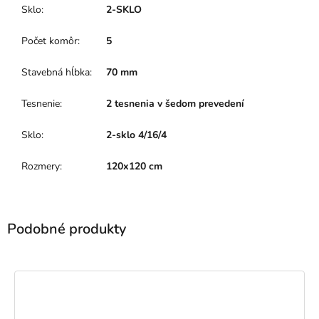
Sklo
:
2-SKLO
Počet komôr
:
5
Stavebná hĺbka
:
70 mm
Tesnenie
:
2 tesnenia v šedom prevedení
Sklo
:
2-sklo 4/16/4
Rozmery
:
120x120 cm