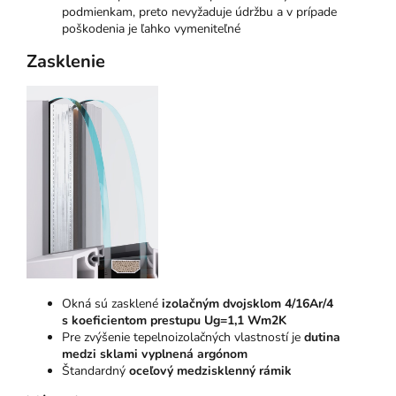
podmienkam, preto nevyžaduje údržbu a v prípade
poškodenia je ľahko vymeniteľné
Zasklenie
Okná sú zasklené
izolačným dvojsklom 4/16Ar/4
s koeficientom prestupu Ug=1,1 Wm2K
Pre zvýšenie tepelnoizolačných vlastností je
dutina
medzi sklami vyplnená argónom
Štandardný
oceľový medzisklenný rámik