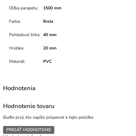
Dĺžka parapetu
:
1500 mm
Farba
:
Biela
Pohľadová šírka
:
40 mm
Hrúbka
:
20 mm
Materiál
:
PVC
Hodnotenie tovaru
Buďte prvý, kto napíše príspevok k tejto položke.
PRIDAŤ HODNOTENIE