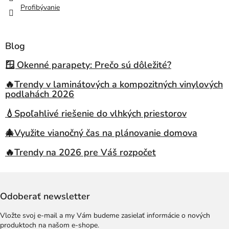
Profibývanie
Blog
🪟 Okenné parapety: Prečo sú dôležité?
🔥Trendy v laminátových a kompozitných vinylových
podlahách 2026
💧Spoľahlivé riešenie do vlhkých priestorov
🎄Využite vianočný čas na plánovanie domova
🔥Trendy na 2026 pre Váš rozpočet
Odoberať newsletter
Vložte svoj e-mail a my Vám budeme zasielať informácie o nových
produktoch na našom e-shope.