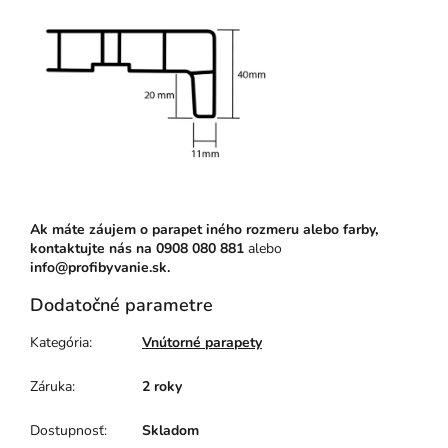
Ak máte záujem o parapet iného rozmeru alebo farby,
kontaktujte nás na
0908 080 881
alebo
info@profibyvanie.sk.
Dodatočné parametre
Kategória
:
Vnútorné parapety
Záruka
:
2 roky
Dostupnosť
:
Skladom