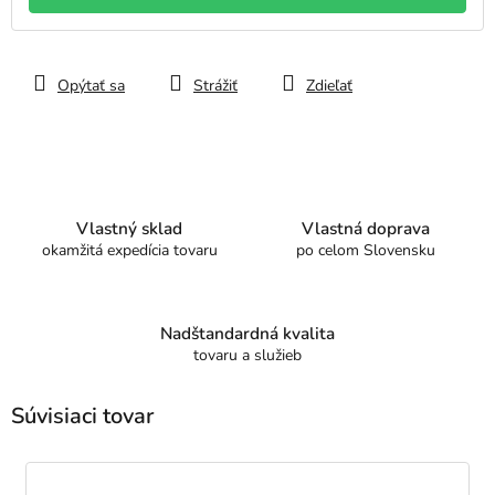
Opýtať sa
Strážiť
Zdieľať
Vlastný sklad
Vlastná doprava
okamžitá expedícia tovaru
po celom Slovensku
Nadštandardná kvalita
tovaru a služieb
Súvisiaci tovar