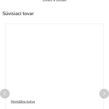
tovaru a služieb
Súvisiaci tovar
Montážna kotva