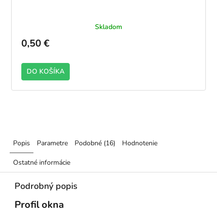
Skladom
0,50 €
DO KOŠÍKA
2100
Popis
Parametre
Podobné (16)
Hodnotenie
Ostatné informácie
Podrobný popis
Profil okna