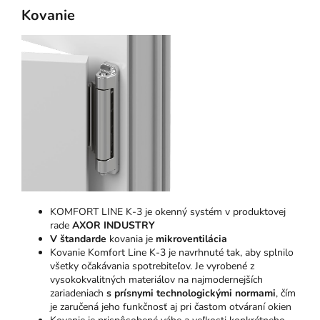
Kovanie
KOMFORT LINE K-3 je okenný systém v produktovej
rade
AXOR INDUSTRY
V štandarde
kovania je
mikroventilácia
Kovanie Komfort Line K-3 je navrhnuté tak, aby splnilo
všetky očakávania spotrebiteľov. Je vyrobené z
vysokokvalitných materiálov na najmodernejších
zariadeniach
s prísnymi technologickými normami
, čím
je zaručená jeho funkčnosť aj pri častom otváraní okien