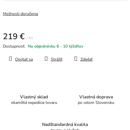
Možnosti doručenia
219 €
/ ks
Jednotková
Na objednávku 6 - 10 týždňov
cena:
Opýtať sa
Strážiť
Zdieľať
Vlastný sklad
Vlastná doprava
okamžitá expedícia tovaru
po celom Slovensku
Nadštandardná kvalita