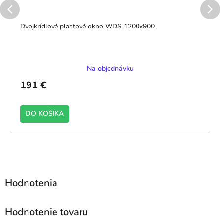
Dvojkrídlové plastové okno WDS 1200x900
Na objednávku
191 €
DO KOŠÍKA
TRANNÁ laminácia ZVONKU - ZLATÝ DUB
JEDNOSTRANNÁ laminá
Hodnotenie tovaru